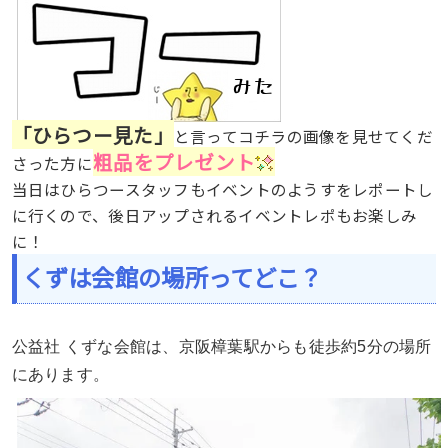
「ひらつー見た」
と言ってコチラの画像を見せてくだ
粗品をプレゼント
さった方に
当日はひらつースタッフもイベントのようすをレポートし
に行くので、後日アップされるイベントレポもお楽しみ
に！
くずは会館の場所ってどこ？
公益社 くずな会館は、京阪樟葉駅からも徒歩約5分の場所
にあります。