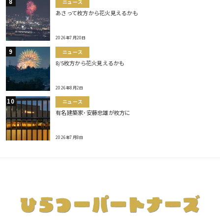
ニュース
あさって枚方から花火見えるかも
2026年7月20日
ニュース
8/5枚方から花火見えるかも
2026年8月2日
ニュース
有名建築家･安藤忠雄が枚方に
2026年7月8日