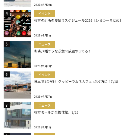
2026年7月10日
イベント
枚方の近所の夏祭りスケジュール2026【ひらつーまとめ】
2026年8月6日
ニュース
お隣八幡でうなぎ食べ放題やってる！
2026年7月23日
イベント
日本で1台だけ｢クッピーラムネカフェ｣が枚方に！7/18
2026年7月17日
ニュース
枚方モールが全館休館。8/26
2026年8月3日