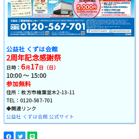
公益社 くずは会館
2周年記念感謝祭
6
17
日時：
月
日（日）
10:00 〜 15:00
参加無料
住所：枚方市楠葉並木2-13-11
TEL：0120-567-701
◆関連リンク
公益社 くずは会館 公式サイト