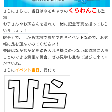
くらわんこ
さらにさらに、当日はゆるキャラの
も登
場！
お子さんやお孫さんを連れて一緒に記念写真を撮ってもら
いましょう！
駅チカで、しかも無料で参加できるイベントなので、お気
軽に足を運んでみてください！
普段はなかなか足を踏み入れる機会の少ない葬儀場に入る
ことのできる貴重な機会、ぜひ見学も兼ねて遊びに来てく
ださいね。
さらに
イベント当日
、受付で