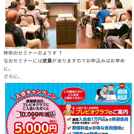
昨年のセミナーのようす ↑
なおセミナーには
定員
がありますのでお申込みはお早め
に。
さらに、