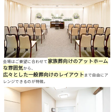
家族葬向けのアットホーム
会場はご要望に合わせて
な雰囲気
から、
広々とした一般葬向けのレイアウト
まで自由にア
レンジできるのが特徴。