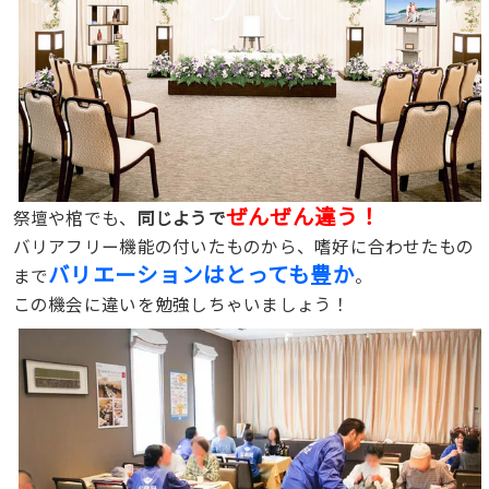
ぜんぜん違う！
祭壇や棺でも、
同じようで
バリアフリー機能の付いたものから、嗜好に合わせたもの
バリエーションはとっても豊か
まで
。
この機会に違いを勉強しちゃいましょう！