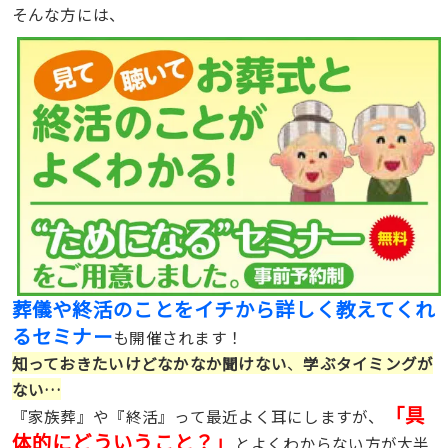
そんな方には、
葬儀や終活のことをイチから詳しく教えてくれ
るセミナー
も開催されます！
知っておきたいけどなかなか聞けない
、
学ぶタイミングが
ない…
「具
『家族葬』や『終活』って最近よく耳にしますが、
体的にどういうこと？」
とよくわからない方が大半