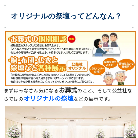
オリジナルの祭壇ってどんなん？
お葬式
まずはみなさん気になる
のこと、そして公益社な
オリジナルの祭壇
らではの
などの展示です。