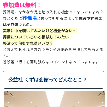
参加費は無料！
葬儀場になかなか足を踏み入れる機会ってないですよね？
葬儀場
ひとくちに
と言っても場所によって
施設や雰囲気
は全然違う
もの。
実際に中を覗いてみたいけど機会がない…
葬儀についていろいろ相談してみたい
終活って何をすればいいの？
と考えておられる方のギモンやお悩みを解決してもらえま
す。
普段着で行ける肩肘張らないイベントなっていますよ。
公益社 くずは会館ってどんなとこ？