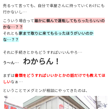
売るって言っても、自分で車屋さんに持っていくわけにも
行かないし…
こういう場合って
誰かに頼んで運転してもらったらいいの
かな…？？
それとも
家まで取りに来てもらったほうがいいのか
な…？？
それに手続きとかもどうすればいいんやろ…
わからん！
う〜ん…
まずは
書類をどうすればいいかとかの話だけでも教えてほ
しい
なぁ…
ということでメグミンが相談にやってきたのは、