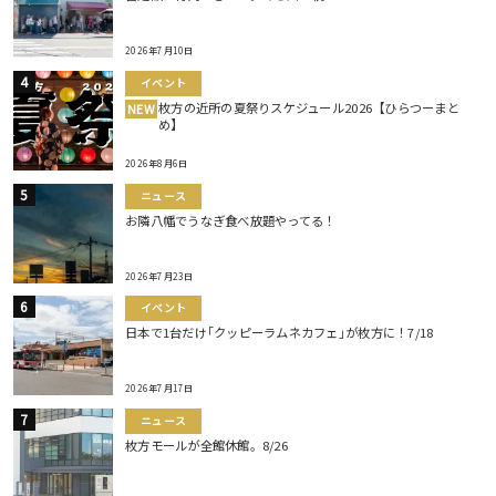
2026年7月10日
イベント
枚方の近所の夏祭りスケジュール2026【ひらつーまと
NEW
め】
2026年8月6日
ニュース
お隣八幡でうなぎ食べ放題やってる！
2026年7月23日
イベント
日本で1台だけ｢クッピーラムネカフェ｣が枚方に！7/18
2026年7月17日
ニュース
枚方モールが全館休館。8/26