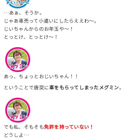
…あぁ、そうか。
じゃあ車売って小遣いにしたらええわ〜。
じいちゃんからのお年玉や〜！
とっとけ、とっとけ〜！
あっ、ちょっとおじいちゃん！！
ということで唐突に
車をもらってしまったメグミン
。
でも私、そもそも
免許を持っていない！
どうしよ…