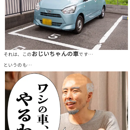
おじいちゃんの車
それは、この
です…
というのも…