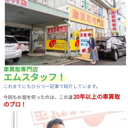
車買取専門店
エムスタッフ！
これまでにもひらつー記事で紹介しています
。
20年以上の車買取
今回もお話を伺ったのは、この道
のプロ！