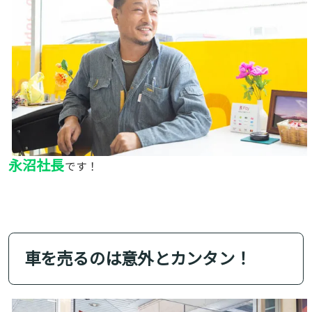
永沼社長
です！
車を売るのは意外とカンタン！