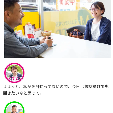
ええっと、私が免許持ってないので、今日は
お話だけでも
聞きたいな
と思って。