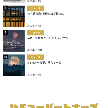
2026年8月3日
ニュース
有名建築家･安藤忠雄が枚方に
2026年7月8日
ニュース
あさって枚方から花火見えるかも
2026年7月20日
ニュース
8/5枚方から花火見えるかも
2026年8月2日