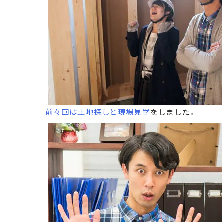
前々回は土地探しと現場見学
をしました。