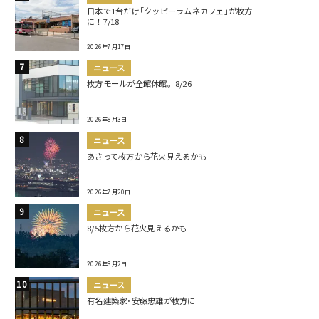
日本で1台だけ｢クッピーラムネカフェ｣が枚方
に！7/18
2026年7月17日
ニュース
枚方モールが全館休館。8/26
2026年8月3日
ニュース
あさって枚方から花火見えるかも
2026年7月20日
ニュース
8/5枚方から花火見えるかも
2026年8月2日
ニュース
有名建築家･安藤忠雄が枚方に