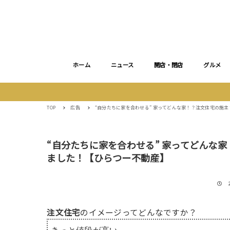
ホーム
ニュース
開店・閉店
グルメ
TOP
広告
“自分たちに家を合わせる” 家ってどんな家！？注文住宅の施
“自分たちに家を合わせる” 家ってどんな
ました！【ひらつー不動産】
注文住宅
のイメージってどんなですか？