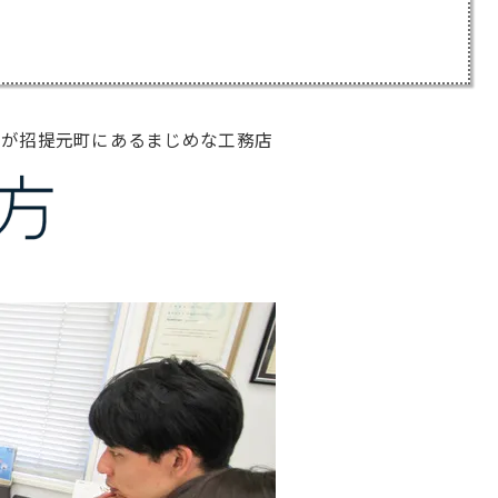
のが招提元町にあるまじめな工務店