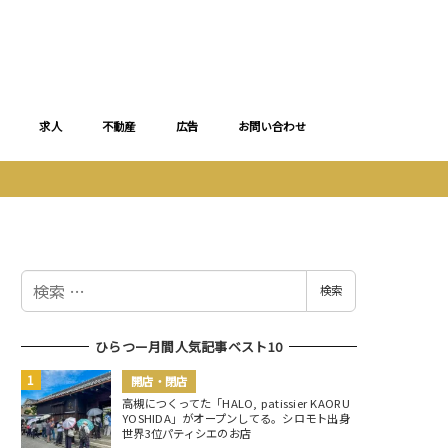
求人
不動産
広告
お問い合わせ
検
検索
索
ひらつー月間人気記事ベスト10
開店・閉店
高槻につくってた「HALO, patissier KAORU
YOSHIDA」がオープンしてる。シロモト出身
世界3位パティシエのお店