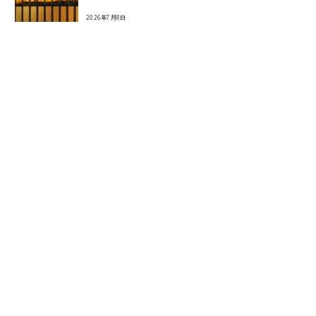
2026年7月8日