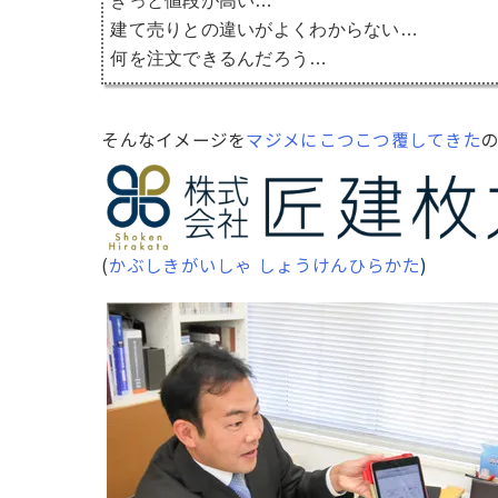
きっと値段が高い…
建て売りとの違いがよくわからない…
何を注文できるんだろう…
そんなイメージを
マジメにこつこつ覆してきた
(
かぶしきがいしゃ しょうけんひらかた
)