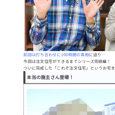
前回は打ち合わせに100時間の真相
に迫り…
今回は注文住宅ができるまでシリーズ完結編！
ついに完成した「これぞ注文住宅」というお宅
本当の施主さん登場！