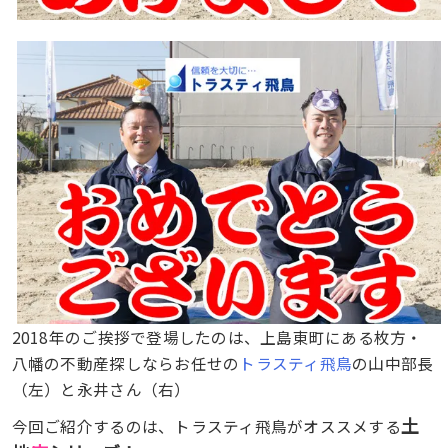
2018年のご挨拶で登場したのは、上島東町にある枚方・
八幡の不動産探しならお任せの
トラスティ飛鳥
の山中部長
（左）と永井さん（右）
土
今回ご紹介するのは、トラスティ飛鳥がオススメする