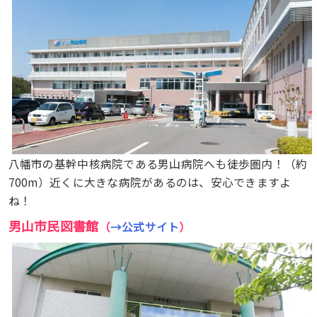
八幡市の基幹中核病院である男山病院へも徒歩圏内！（約
700m）近くに大きな病院があるのは、安心できますよ
ね！
男山市民図書館
（
→公式サイト
）