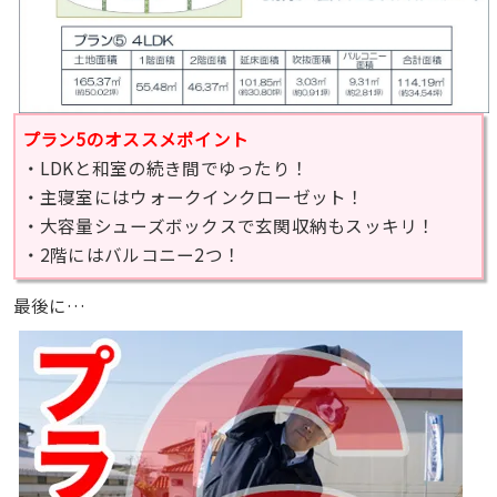
プラン5のオススメポイント
・LDKと和室の続き間でゆったり！
・主寝室にはウォークインクローゼット！
・大容量シューズボックスで玄関収納もスッキリ！
・2階にはバルコニー2つ！
最後に…