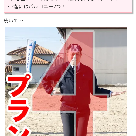
・2階にはバルコニー2つ！
続いて…