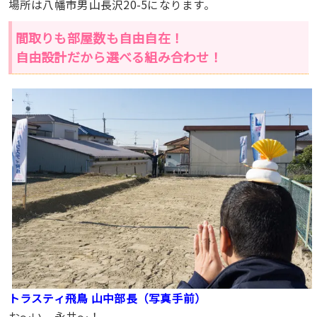
場所は八幡市男山長沢20-5になります。
間取りも部屋数も自由自在！
自由設計だから選べる組み合わせ！
トラスティ飛鳥 山中部長（写真手前）
お〜い、永井〜！