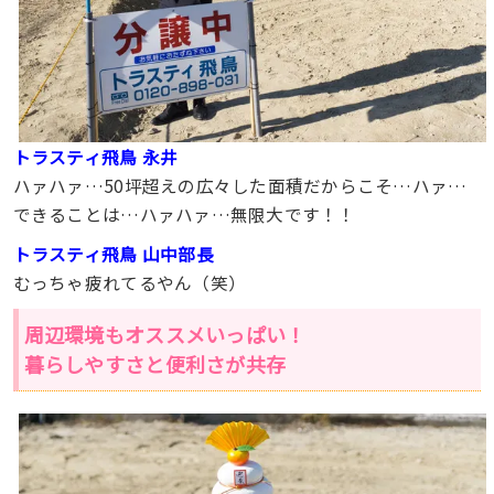
トラスティ飛鳥 永井
ハァハァ…50坪超えの広々した面積だからこそ…ハァ…
できることは…ハァハァ…無限大です！！
トラスティ飛鳥 山中部長
むっちゃ疲れてるやん（笑）
周辺環境もオススメいっぱい！
暮らしやすさと便利さが共存