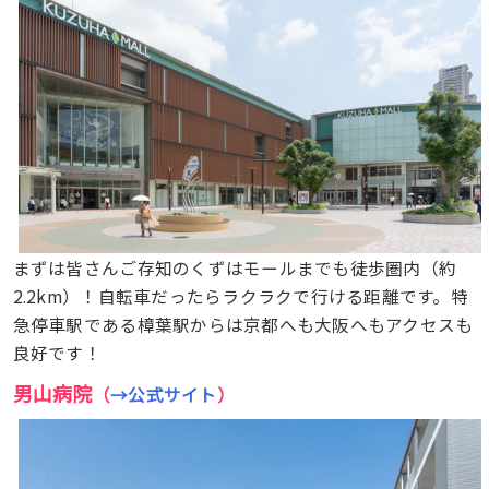
まずは皆さんご存知のくずはモールまでも徒歩圏内（約
2.2km）！自転車だったらラクラクで行ける距離です。特
急停車駅である樟葉駅からは京都へも大阪へもアクセスも
良好です！
男山病院
（
→公式サイト
）