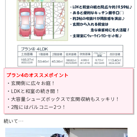
プラン4のオススメポイント
・玄関側に広々お庭！
・LDKと和室の続き間！
・大容量シューズボックスで玄関収納もスッキリ！
・2階にはバルコニー2つ！
続いて…