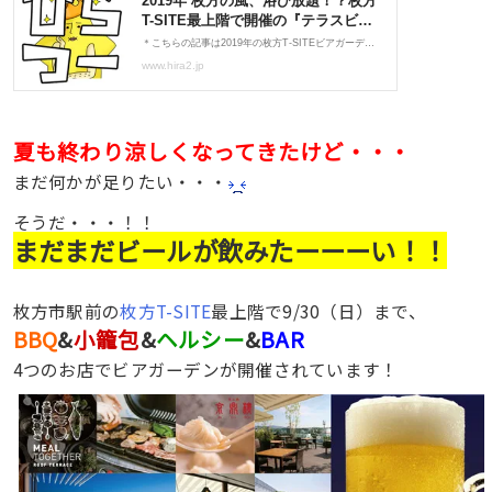
夏も終わり涼しくなってきたけど・・・
まだ何かが足りたい・・・
そうだ・・・！！
まだまだビールが飲みたーーーい！！
枚方市駅前の
枚方T-SITE
最上階で9/30（日）まで、
BBQ
&
小籠包
&
ヘルシー
&
BAR
4つのお店でビアガーデンが開催されています！