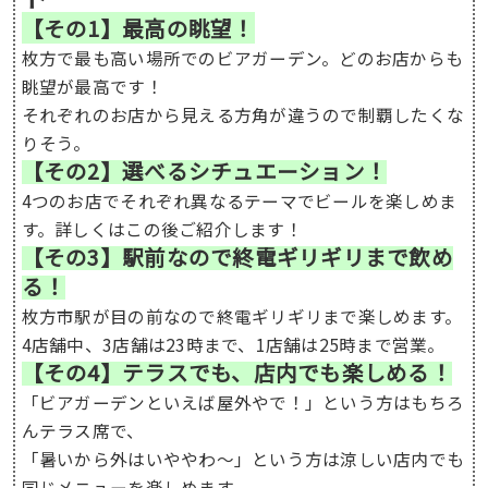
【その1】最高の眺望！
枚方で最も高い場所でのビアガーデン。どのお店からも
眺望が最高です！
それぞれのお店から見える方角が違うので制覇したくな
りそう。
【その2】選べるシチュエーション！
4つのお店でそれぞれ異なるテーマでビールを楽しめま
す。詳しくはこの後ご紹介します！
【その3】駅前なので終電ギリギリまで飲め
る！
枚方市駅が目の前なので終電ギリギリまで楽しめます。
4店舗中、3店舗は23時まで、1店舗は25時まで営業。
【その4】テラスでも、店内でも楽しめる！
「ビアガーデンといえば屋外やで！」という方はもちろ
んテラス席で、
「暑いから外はいややわ〜」という方は涼しい店内でも
同じメニューを楽しめます。