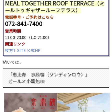
MEAL TOGETHER ROOF TERRACE
（ミ
ールトゥギャザールーフテラス）
電話番号
・ご予約はこちら
072-841-7400
営業時間
11:00-23:00（L.O.21:00）
関連リンク
枚方T-SITE 公式HP
続いては、
「恵比寿 京鼎樓（ジンディンロウ）」
ビール×小籠包!!!