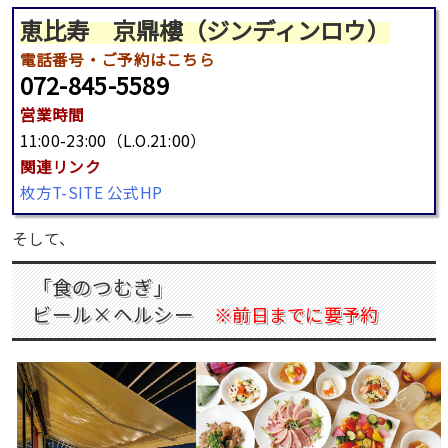
恵比寿 京鼎樓（ジンディンロウ）
電話番号
・ご予約はこちら
072-845-5589
営業時間
11:00-23:00（L.O.21:00）
関連リンク
枚方T-SITE 公式HP
そして、
「食のつむぎ」
ビール×ヘルシー
※前日までに要予約