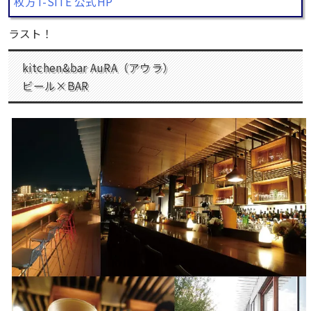
枚方T-SITE 公式HP
ラスト！
kitchen&bar AuRA（アウラ）
ビール×BAR