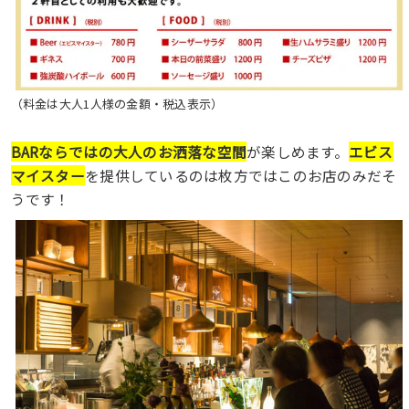
（料金は大人1人様の金額・税込表示）
BARならではの大人のお洒落な空間
が楽しめます。
エビス
マイスター
を提供しているのは枚方ではこのお店のみだそ
うです！