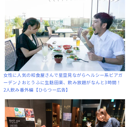
女性に人気の和食屋さんで星空見ながらヘルシー系ビアガ
ーデン♪おとうふに生麩田楽、飲み放題がなんと3時間！
2人飲み番外編【ひらつー広告】