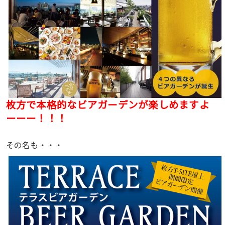
枚方で本格的なビアガーデンが楽しめますよ
ーーー！！！
その名も・・・