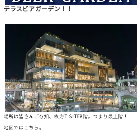
テラスビアガーデン！！
場所は皆さんご存知、枚方T-SITE8階。つまり最上階！
地図ではこちら。