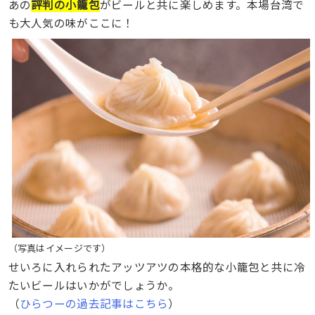
あの
評判の小籠包
がビールと共に楽しめます。本場台湾で
も大人気の味がここに！
（写真はイメージです）
せいろに入れられたアッツアツの本格的な小籠包と共に冷
たいビールはいかがでしょうか。
（
ひらつーの過去記事はこちら
）