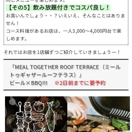
【その5】飲み放題付きでコスパ良し！
お高いんでしょう・・？いえいえ、そんなことはありま
せん！
コース料理があるお店は、一人3,000〜4,000円台で楽
しめます。
それではお店を1店舗ずつご紹介していきましょうー！
「MEAL TOGETHER ROOF TERRACE（ミール
トゥギャザールーフテラス）」
ビール×BBQ!!!
※2日前までに要予約