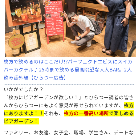
枚方で飲めるのはここだけ!?パーフェクトエビスにスイカ
バーカクテル♪25時まで飲める最高眺望な大人BAR。2人
飲み番外編【ひらつー広告】
いかがでしたか？
「枚方にビアガーデンが欲しい！」とひらつー読者の皆さ
んからひらつーにもよく意見が寄せられていますが、
枚方
にありますよ！！
それも、
枚方の一番高い場所
で楽しめる
ビアガーデン！
ファミリー、お友達、女子会、職場、学生さん、デートな