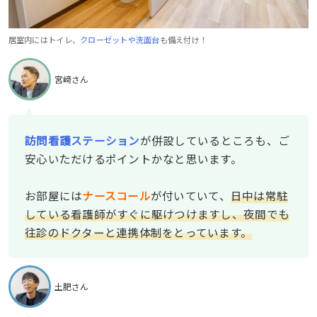
居室内にはトイレ、
クローゼットや洗面台
も備え付け！
宮﨑さん
訪問看護ステーション
が併設しているところも、ご
安心いただけるポイントかなと思います。
お部屋には
ナースコール
が付いていて、
日中は常駐
している看護師がすぐに駆けつけますし、夜間でも
往診のドクターと連携体制をとっています。
土肥さん