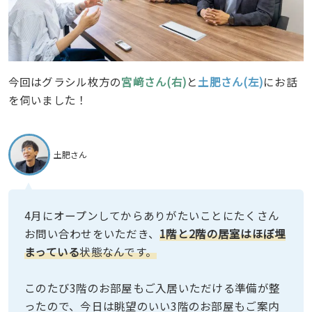
今回はグラシル枚方の
宮﨑さん(右)
と
土肥さん(左)
にお話
を伺いました！
土肥さん
4月にオープンしてからありがたいことにたくさん
お問い合わせをいただき、
1階と2階の居室はほぼ埋
まっている
状態なんです。
このたび3階のお部屋もご入居いただける準備が整
ったので、今日は眺望のいい3階のお部屋もご案内