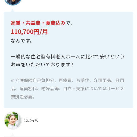
家賃・共益費・食費込み
で、
110,700円/月
なんです。
一般的な住宅型有料老人ホームに比べて安いという
お声をいただいております！
※介護保険自己負担分、医療費、お薬代、介護用品、日用
品、理美容代、嗜好品等、自立・支援についてはサービス
費別途必要。
ばばっち