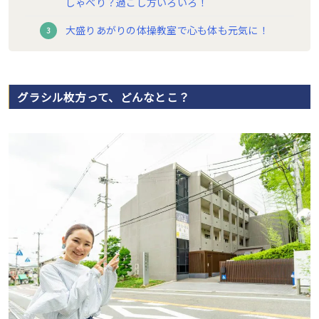
しゃべり？過ごし方いろいろ！
大盛りあがりの体操教室で心も体も元気に！
グラシル枚方って、どんなとこ？