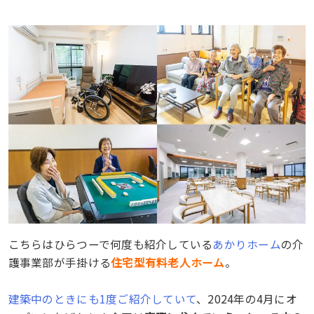
こちらはひらつーで何度も紹介している
あかりホーム
の介
護事業部が手掛ける
住宅型有料老人ホーム
。
建築中のときにも1度ご紹介していて
、2024年の4月にオ