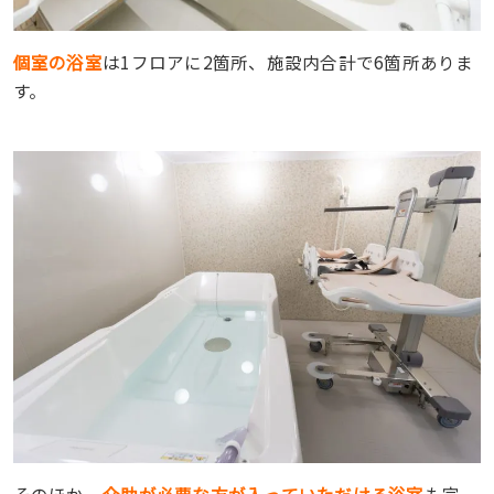
個室の浴室
は1フロアに2箇所、施設内合計で6箇所ありま
す。