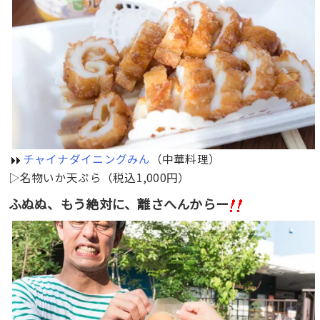
チャイナダイニングみん
（中華料理）
▷名物いか天ぷら（税込1,000円）
ふぬぬ、もう絶対に、離さへんからー