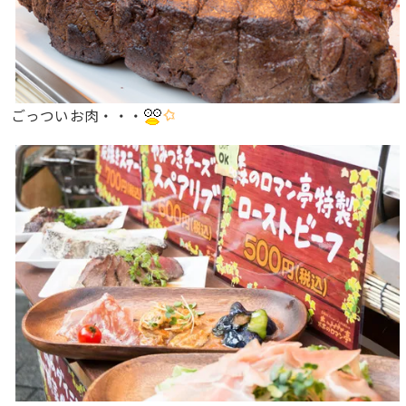
ごっついお肉・・・