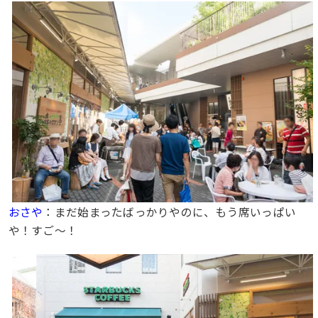
おさや
：まだ始まったばっかりやのに、もう席いっぱい
や！すご〜！