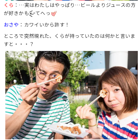
くら
：…実はわたしはやっぱり…ビールよりジュースの方
が好きかも
てへっ
おさや
：カワイいから許す！
ところで突然現れた、くらが持っていたのは何かと言いま
すと・・・？