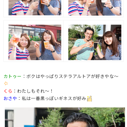
カトゥー
：ボクはやっぱりステラアルトアが好きやな〜
くら
：わたしもそれ〜！
おさや
：私は一番黒っぽいギネスが好み