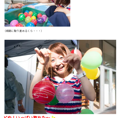
（順調に取り進めるくら・・・）
どや！いっぱい取れた〜