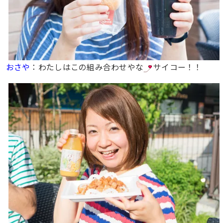
おさや
：わたしはこの組み合わせやな
サイコー！！