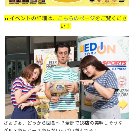
イベントの詳細は、
こちらのページ
をご覧くださ
い！
さぁさぁ、どっから回る〜？全部で
18店
の美味しそうな
グルメやらビールやらがいっぱい並んでる！