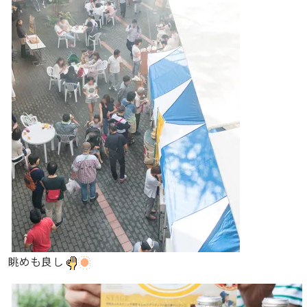
眺めも良し