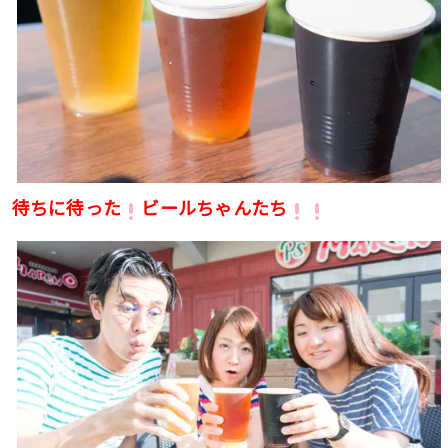
待ちに待った
ビールちゃんたち