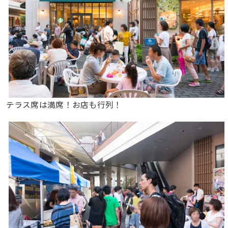
テラス席は満席！お店も行列！