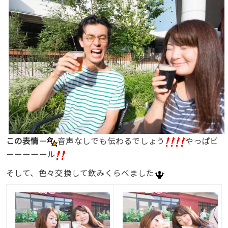
この表情
ー
音声なしでも伝わるでしょう
やっぱビ
ーーーーール
そして、色々交換して飲みくらべました