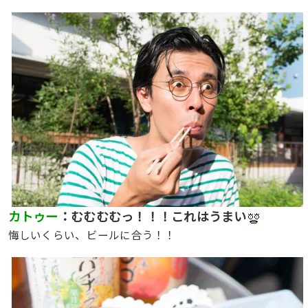
カトゥー
：むむむむっ！！！これはうまい
悔しいくらい、ビールに合う！！