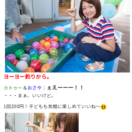
ヨーヨー釣りから。
ぇえーーー！！
カトゥー
＆
おさや
：
・・・まぁ、いいけど。
1回200円！子どもも気軽に楽しめていいね〜