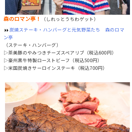
森のロマン亭！
（しれっとうちわゲット）
炭焼ステーキ・ハンバーグと元気野菜たち 森のロマ
ン亭
（ステーキ・ハンバーグ）
▷茶美豚のやみつきチーズスペアリブ（税込600円）
▷豪州黒牛特製ローストビーフ（税込500円）
▷米国炭焼きサーロインステーキ（税込700円）