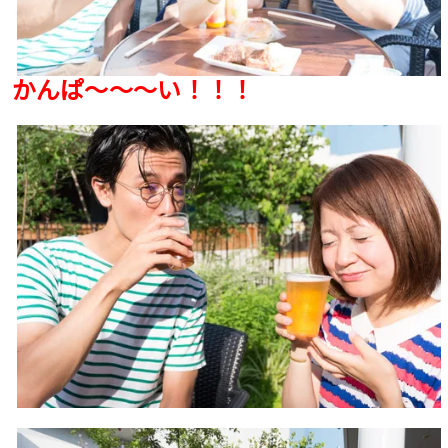
かんぱ〜〜〜い！！！