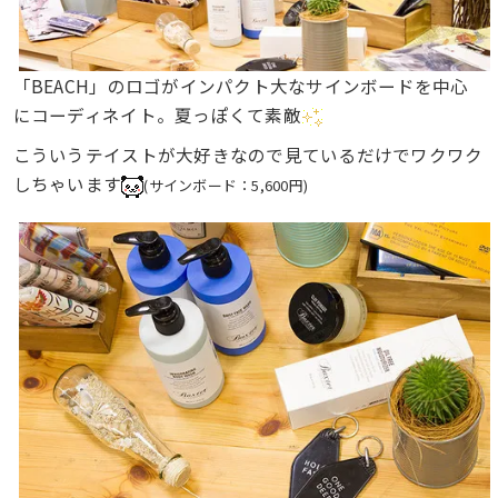
「BEACH」のロゴがインパクト大なサインボードを中心
にコーディネイト。夏っぽくて素敵
こういうテイストが大好きなので見ているだけでワクワク
しちゃいます
(サインボード：5,600円)