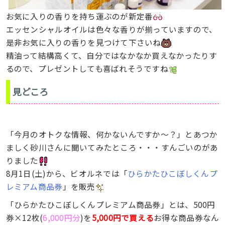
お気に入りの香りを持ち運ぶのが新定番
エッセンシャルオイルは色々な香りが揃っていますので、
是非お気に入りの香りを見つけて下さいね
精油って結構高くて、自分ではなかなか買えなかったりす
るので、プレゼントしても喜ばれそうですね
見どころ
「今月のオトクな情報、何かないんですか〜？」とあつか
ましく砂川さんに聞いてみたところ・・・すんごいのがあ
りました
8月1日(土)から、ビオルネでは「
ひらかたひこぼしくんプ
レミアム商品券
」を販売
「ひらかたひこぼしくんプレミアム商品券」とは、500円
券×12枚(
6,000円分
)を
5,000円で買える
お得な商品券なん