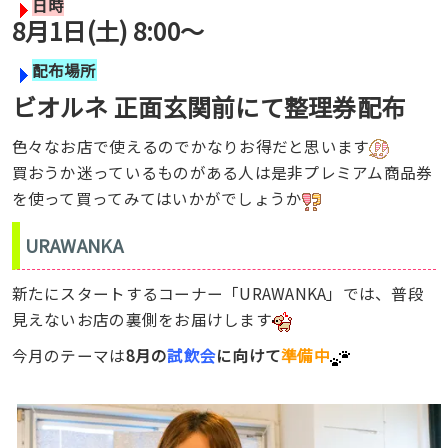
日時
8月1日(土) 8:00〜
配布場所
ビオルネ 正面玄関前にて整理券配布
色々なお店で使えるのでかなりお得だと思います
買おうか迷っているものがある人は是非プレミアム商品券
を使って買ってみてはいかがでしょうか
URAWANKA
新たにスタートするコーナー「URAWANKA」では、普段
見えないお店の裏側をお届けします
今月のテーマは
8月の
試飲会
に向けて
準備中