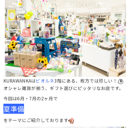
KURAWANKAは
ビオルネ
3階にある、枚方では珍しい！
オシャレ雑貨が揃う、ギフト選びにピッタリなお店です。
今回は6月・7月の2ヶ月で
夏準備
をテーマにご紹介しております