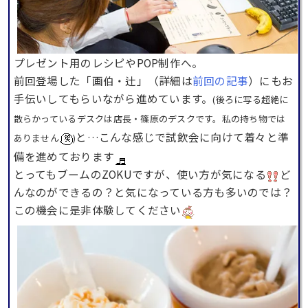
プレゼント用のレシピやPOP制作へ。
前回登場した「画伯・辻」（詳細は
前回の記事
）にもお
手伝いしてもらいながら進めています。
(後ろに写る超絶に
散らかっているデスクは店長・篠原のデスクです。私の持ち物では
と…こんな感じで試飲会に向けて着々と準
ありません
)
備を進めております
とってもブームのZOKUですが、使い方が気になる
ど
んなのができるの？と気になっている方も多いのでは？
この機会に是非体験してください