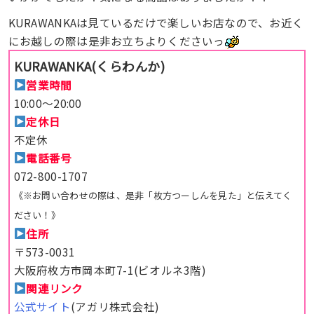
KURAWANKAは見ているだけで楽しいお店なので、お近く
にお越しの際は是非お立ちよりくださいっ
KURAWANKA(くらわんか)
営業時間
10:00〜20:00
定休日
不定休
電話番号
072-800-1707
《※お問い合わせの際は、是非「枚方つーしんを見た」と伝えてく
ださい！》
住所
〒573-0031
大阪府枚方市岡本町7-1(ビオルネ3階)
関連リンク
公式サイト
(アガリ株式会社)