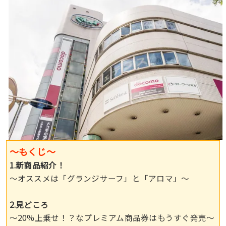
〜もくじ〜
1.新商品紹介！
〜オススメは「グランジサーフ」と「アロマ」〜
2.見どころ
〜20%上乗せ！？なプレミアム商品券はもうすぐ発売〜