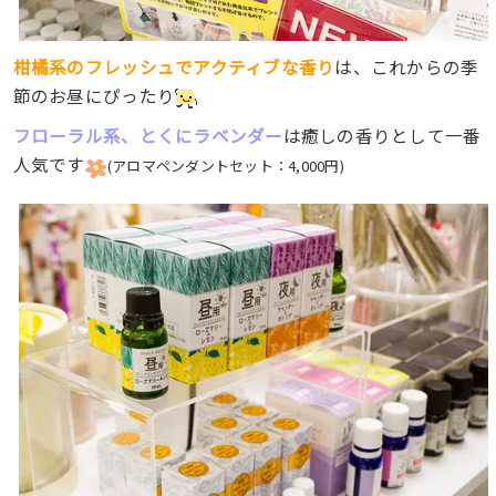
柑橘系のフレッシュでアクティブな香り
は、これからの季
節のお昼にぴったり
フローラル系、とくにラベンダー
は癒しの香りとして一番
人気です
(アロマペンダントセット：4,000円)