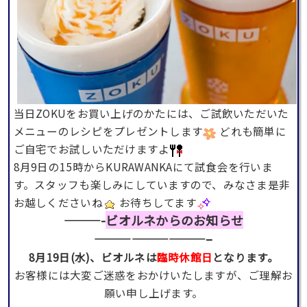
当日ZOKUをお買い上げのかたには、ご試飲いただいた
メニューのレシピをプレゼントします
どれも簡単に
ご自宅でお試しいただけますよ
8月9日の15時からKURAWANKAにて試食会を行いま
す。スタッフも楽しみにしていますので、みなさま是非
お越しくださいね
お待ちしてます
———-
ビオルネからのお知らせ
—————————–
8月19日(水)
、ビオルネは
臨時休館日
となります。
お客様には大変ご迷惑をおかけいたしますが、ご理解お
願い申し上げます。