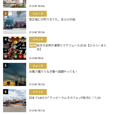
2026年7月29日
ニュース
宮之阪に行列できてた。あら川の桃
2026年7月10日
イベント
枚方の近所の夏祭りスケジュール2026【ひらつーまと
NEW
め】
2026年8月6日
ニュース
お隣八幡でうなぎ食べ放題やってる！
2026年7月23日
イベント
日本で1台だけ｢クッピーラムネカフェ｣が枚方に！7/18
2026年7月17日