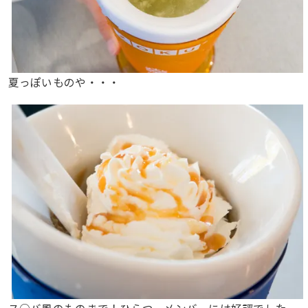
夏っぽいものや・・・
ス○バ風のものまで！ひらつーメンバーには好評でした