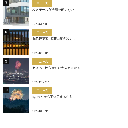
ニュース
枚方モールが全館休館。8/26
2026年8月3日
ニュース
有名建築家･安藤忠雄が枚方に
2026年7月8日
ニュース
あさって枚方から花火見えるかも
2026年7月20日
ニュース
8/5枚方から花火見えるかも
2026年8月2日