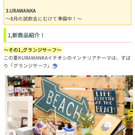
3.URAWANKA
〜8月の試飲会にむけて準備中！〜
1,新商品紹介！
〜その1,グランジサーフ〜
この夏KURAWANKAイチオシのインテリアテーマは、ずば
り「グランジサーフ」