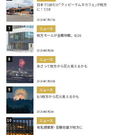
日本で1台だけ｢クッピーラムネカフェ｣が枚方
に！7/18
2026年7月17日
ニュース
枚方モールが全館休館。8/26
2026年8月3日
ニュース
あさって枚方から花火見えるかも
2026年7月20日
ニュース
8/5枚方から花火見えるかも
2026年8月2日
ニュース
有名建築家･安藤忠雄が枚方に