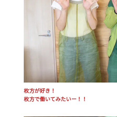
枚方が好き！
枚方で働いてみたいー！！