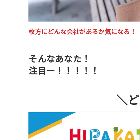
枚方にどんな会社があるか気になる！
そんなあなた！
注目ー！！！！！
＼ど