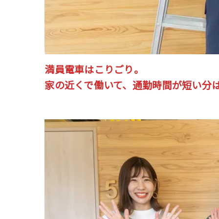
満員電車はこりごり。
家の近くで働いて、通勤時間が短い分