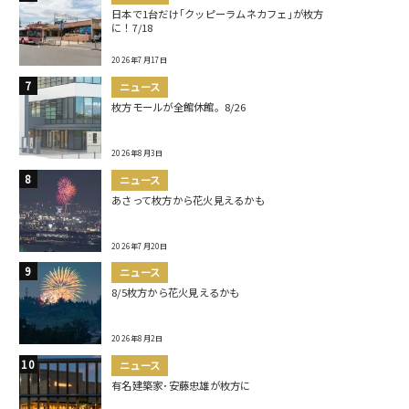
日本で1台だけ｢クッピーラムネカフェ｣が枚方
に！7/18
2026年7月17日
ニュース
枚方モールが全館休館。8/26
2026年8月3日
ニュース
あさって枚方から花火見えるかも
2026年7月20日
ニュース
8/5枚方から花火見えるかも
2026年8月2日
ニュース
有名建築家･安藤忠雄が枚方に