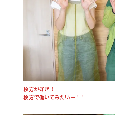
枚方が好き！
枚方で働いてみたいー！！