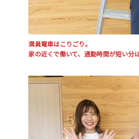
満員電車はこりごり。
家の近くで働いて、通勤時間が短い分