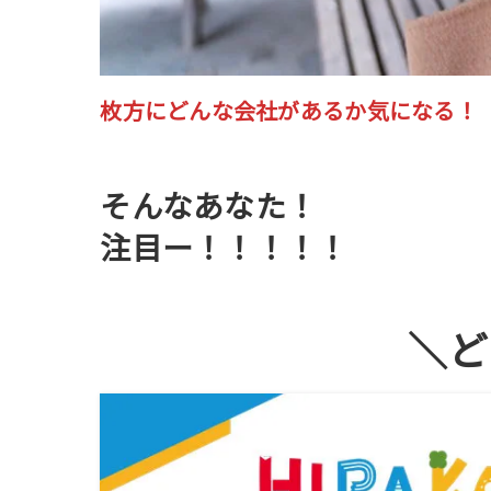
枚方にどんな会社があるか気になる！
そんなあなた！
注目ー！！！！！
＼ど