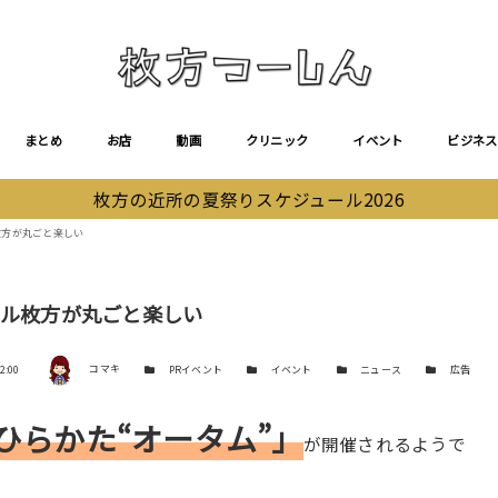
まとめ
お店
動画
クリニック
イベント
ビジネス
枚方の近所の夏祭りスケジュール2026
枚方が丸ごと楽しい
ヒル枚方が丸ごと楽しい
著者
カテゴリー
カテゴリー
カテゴリー
カテゴリー
2:00
コマキ
PRイベント
イベント
ニュース
広告
ひらかた“オータム”」
が開催されるようで