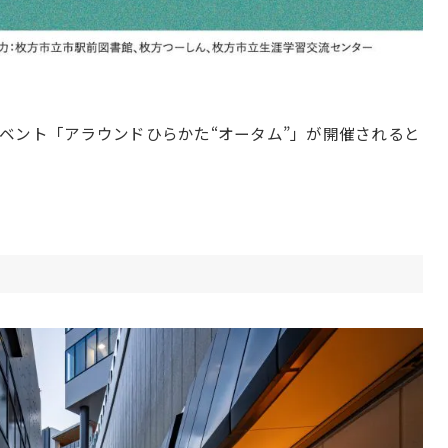
dayイベント「アラウンドひらかた“オータム”」が開催されると