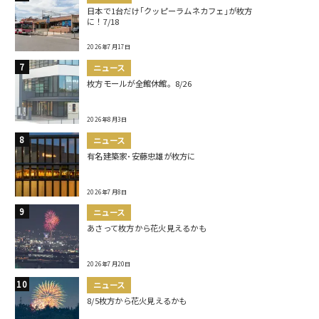
日本で1台だけ｢クッピーラムネカフェ｣が枚方
に！7/18
2026年7月17日
ニュース
枚方モールが全館休館。8/26
2026年8月3日
ニュース
有名建築家･安藤忠雄が枚方に
2026年7月8日
ニュース
あさって枚方から花火見えるかも
2026年7月20日
ニュース
8/5枚方から花火見えるかも