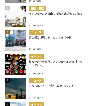
2026年7月26日
開店・閉店
イオンモール久御山の複数店舗が開店＆閉店
2026年7月29日
ニュース
宮之阪に行列できてた。あら川の桃
2026年7月10日
イベント
枚方の近所の夏祭りスケジュール2026【ひら
つーまとめ】
2026年7月30日
ニュース
お隣八幡でうなぎ食べ放題やってる！
2026年7月23日
イベント