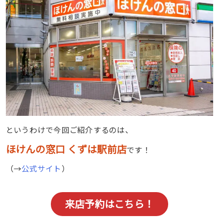
というわけで今回ご紹介するのは、
ほけんの窓口 くずは駅前店
です！
（→
公式サイト
）
来店予約はこちら！