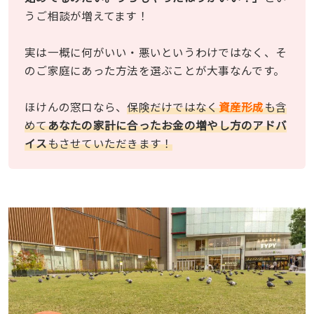
うご相談が増えてます！
実は一概に何がいい・悪いというわけではなく、そ
のご家庭にあった方法を選ぶことが大事なんです。
ほけんの窓口なら、
保険だけではなく
資産形成
も含
めて
あなたの家計に合ったお金の増やし方のアドバ
イス
もさせていただきます！