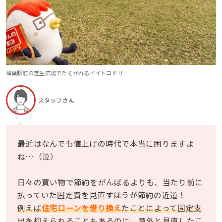
樟葉駅前の芝生広場でたそがれるイイトコドリ
スタッフさん
最近はなんでも値上げの時代で本当に困りますよ
ね…（泣）
日々の買い物で節約をがんばるよりも、当たり前に
払っていた固定費を見直すほうが節約の近道！
例えば
住宅ローンを借り換え
たことによって固定支
出を抑えられることもあるのに、意外と見直したこ