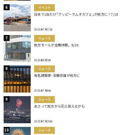
イベント
日本で1台だけ｢クッピーラムネカフェ｣が枚方に！7/18
2026年7月17日
ニュース
枚方モールが全館休館。8/26
2026年8月3日
ニュース
有名建築家･安藤忠雄が枚方に
2026年7月8日
ニュース
あさって枚方から花火見えるかも
2026年7月20日
ニュース