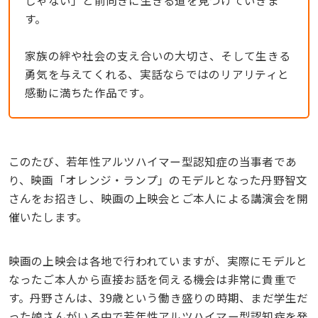
じゃない」と前向きに生きる道を見つけていきま
す。
家族の絆や社会の支え合いの大切さ、そして生きる
勇気を与えてくれる、実話ならではのリアリティと
感動に満ちた作品です。
このたび、若年性アルツハイマー型認知症の当事者であ
り、映画「オレンジ・ランプ」のモデルとなった丹野智文
さんをお招きし、映画の上映会とご本人による講演会を開
催いたします。
映画の上映会は各地で行われていますが、実際にモデルと
なったご本人から直接お話を伺える機会は非常に貴重で
す。丹野さんは、39歳という働き盛りの時期、まだ学生だ
った娘さんがいる中で若年性アルツハイマー型認知症を発