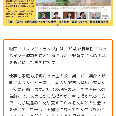
映画「オレンジ・ランプ」は、39歳で若年性アルツ
ハイマー型認知症と診断された丹野智文さんの実話
をもとにした感動作です。
仕事も家庭も順調だった主人公・晃一が、突然の診
断により人生が一変し、本人や家族は深い戸惑いや
不安に直面します。社会の理解の乏しさや将来への
葛藤など、現実に即した描写が丁寧に描かれる一方
で、同じ境遇の仲間や支えてくれる人々との出会い
を通じて、晃一は「認知症になっても人生は終わり