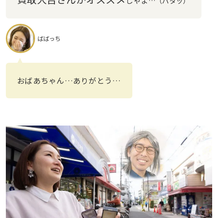
じゃ
よ…（パタッ）
ばばっち
おばあちゃん…ありがとう…