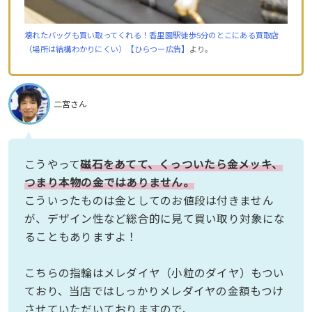
壊れたバッグも買い取ってくれる！香里園駅徒歩5分のとこにある買取店
（場所は結構わかりにくい）【ひらつー広告】
より。
二宮さん
こうやって
磁石をあてて、くっついたら金メッキ、
つまり本物の金ではありません。
こういったものは金としてのお値段は付きません
が、デザイン性など総合的に見て買い取り対象にな
ることもありますよ！
こちらの指輪はメレダイヤ（小粒のダイヤ）もつい
ており、当店ではしっかりメレダイヤの金額もつけ
させていただいておりますので、