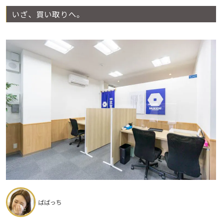
いざ、買い取りへ。
ばばっち