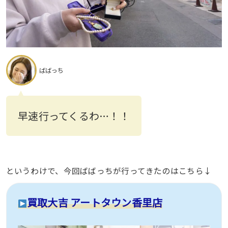
ばばっち
早速行ってくるわ…！！
というわけで、今回ばばっちが行ってきたのはこちら↓
買取大吉 アートタウン香里店