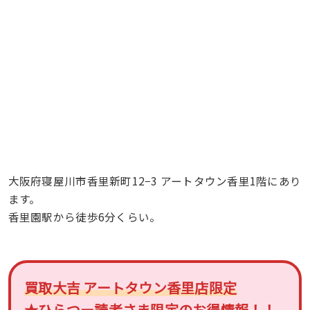
大阪府寝屋川市香里新町12−3 アートタウン香里1階にあり
ます。
香里園駅から徒歩6分くらい。
買取大吉 アートタウン香里店限定
★ひらつー読者さま限定のお得情報！！