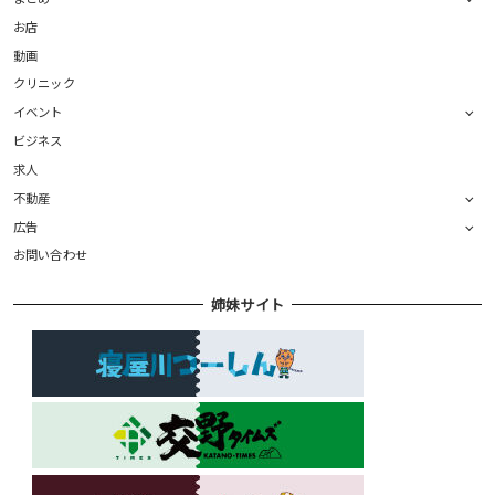
お店
動画
クリニック
イベント
ビジネス
求人
不動産
広告
お問い合わせ
姉妹サイト