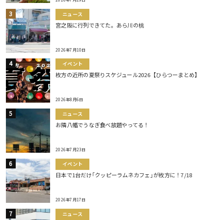
ニュース
宮之阪に行列できてた。あら川の桃
2026年7月10日
イベント
枚方の近所の夏祭りスケジュール2026【ひらつーまとめ】
2026年8月6日
ニュース
お隣八幡でうなぎ食べ放題やってる！
2026年7月23日
イベント
日本で1台だけ｢クッピーラムネカフェ｣が枚方に！7/18
2026年7月17日
ニュース