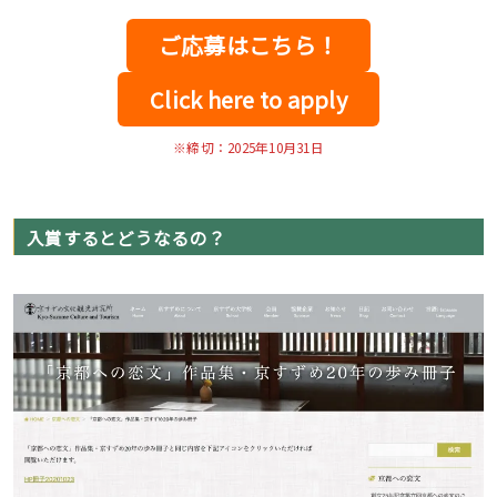
ご応募はこちら！
Click here to apply
※締切：2025年10月31日
入賞するとどうなるの？