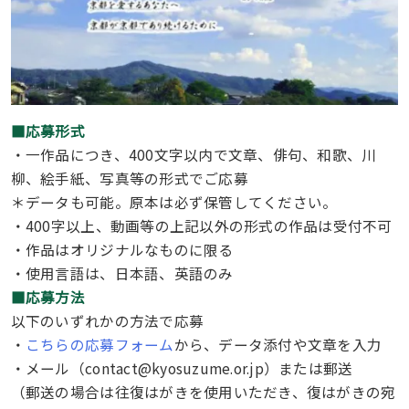
■応募形式
・一作品につき、400文字以内で文章、俳句、和歌、川
柳、絵手紙、写真等の形式でご応募
＊データも可能。原本は必ず保管してください。
・400字以上、動画等の上記以外の形式の作品は受付不可
・作品はオリジナルなものに限る
・使用言語は、日本語、英語のみ
■応募方法
以下のいずれかの方法で応募
・
こちらの応募フォーム
から、データ添付や文章を入力
・メール（contact@kyosuzume.or.jp）または郵送
（郵送の場合は往復はがきを使用いただき、復はがきの宛