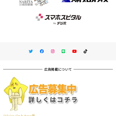
Twitter
Facebook
Instagram
LINE
You Tube
TikTok
広告掲載について
ひらつーパートナー一覧