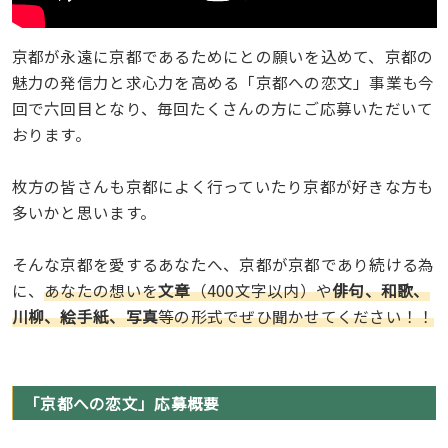
京都が永遠に京都であるためにとの願いを込めて、京都の
魅力の発信力と求心力を高める「京都への恋文」事業も今
回で六回目となり、毎回たくさんの方にご応募いただいて
おります。
枚方の皆さんも京都によく行っていたり京都が好きな方も
多いかと思います。
そんな京都を愛するあなたへ、京都が京都であり続ける為
に、
あなたの想いを
文章
（400文字以内）や
俳句、和歌、
川柳、絵手紙、写真
等の形式でぜひ聞かせてください！！
「京都への恋文」応募概要