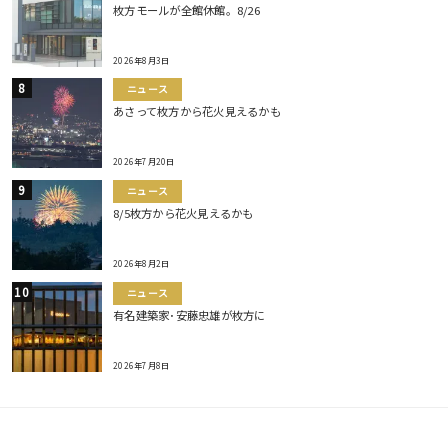
枚方モールが全館休館。8/26
2026年8月3日
ニュース
あさって枚方から花火見えるかも
2026年7月20日
ニュース
8/5枚方から花火見えるかも
2026年8月2日
ニュース
有名建築家･安藤忠雄が枚方に
2026年7月8日