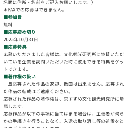
名面に住所・名前をご記入お願いします。）
＊FAXでの応募はできません。
■参加費
無料
■応募締め切り
2025年10月31日
■応募特典
応募いただきました皆様は、文化観光研究所に協賛いただ
いている企業を訪問いただいた時に使用できる特典をゲッ
トできます。
■著作権の扱い
一旦応募された作品の返却、撤回は出来ません。応募され
た作品の転載はご遠慮ください。
応募された作品の著作権は、京すずめ文化観光研究所に帰
属します。
応募作品が以下の事項に当てはまる場合は、主催者が何ら
かの手続きを行うことなく、入選の取り消し等の処置をと