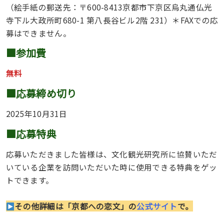
（絵手紙の郵送先：〒600-8413京都市下京区烏丸通仏光
寺下ル大政所町680-1 第八長谷ビル2階 231）＊FAXでの応
募はできません。
■参加費
無料
■応募締め切り
2025年10月31日
■応募特典
応募いただきました皆様は、文化観光研究所に協賛いただ
いている企業を訪問いただいた時に使用できる特典をゲッ
トできます。
その他詳細は「京都への恋文」の
公式サイト
で。