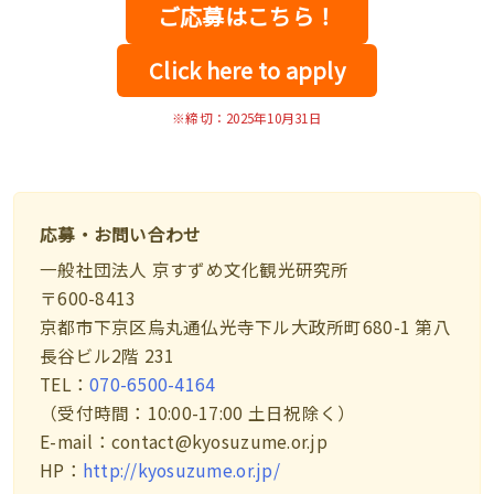
ご応募はこちら！
Click here to apply
※締切：2025年10月31日
応募・お問い合わせ
一般社団法人 京すずめ文化観光研究所
〒600-8413
京都市下京区烏丸通仏光寺下ル大政所町680-1 第八
長谷ビル2階 231
TEL：
070-6500-4164
（受付時間：10:00-17:00 土日祝除く）
E-mail：contact@kyosuzume.or.jp
HP：
http://kyosuzume.or.jp/