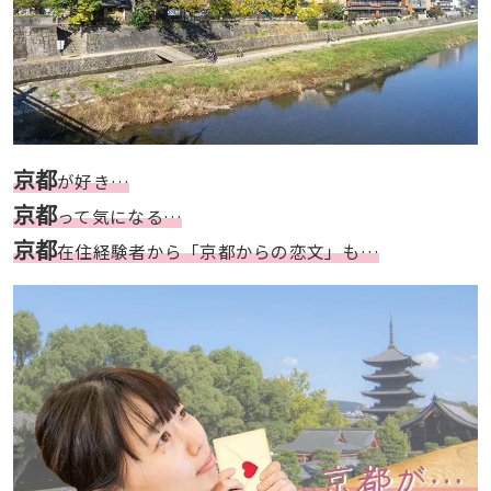
京都
が好き…
京都
って気になる…
京都
在住経験者から「京都からの恋文」も…