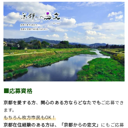
■応募資格
京都を愛する方
、
関心のある方ならどなたでも
ご応募でき
ます。
もちろん枚方市民もOK！
京都在住経験のある方は、「京都からの恋文」
にもご応募