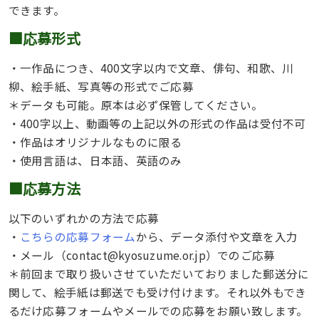
できます。
■応募形式
・一作品につき、400文字以内で文章、俳句、和歌、川
柳、絵手紙、写真等の形式でご応募
＊データも可能。原本は必ず保管してください。
・400字以上、動画等の上記以外の形式の作品は受付不可
・作品はオリジナルなものに限る
・使用言語は、日本語、英語のみ
■応募方法
以下のいずれかの方法で応募
・
こちらの応募フォーム
から、データ添付や文章を入力
・メール（contact@kyosuzume.or.jp）でのご応募
＊前回まで取り扱いさせていただいておりました郵送分に
関して、絵手紙は郵送でも受け付けます。それ以外もでき
るだけ応募フォームやメールでの応募をお願い致します。