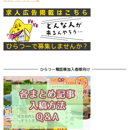
ひらつー電話帳加入者様向け