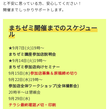
と不安に思っている方、安心してください！
開催までしっかりサポートします。
まちゼミ開催までのスケジュー
ル
★9月7日(火)19時〜
まちゼミ講座参加店説明会
★9月14日(火)19時〜
まちゼミ参加店向けセミナー
9月15日(水)
参加店募集＆原稿締め切り
9月22日(水)19時〜
参加店全体ワークショップ(全体撮影会)
20時半〜は懇親会
9月29日(水)
チラシ最終確認〆切・印刷