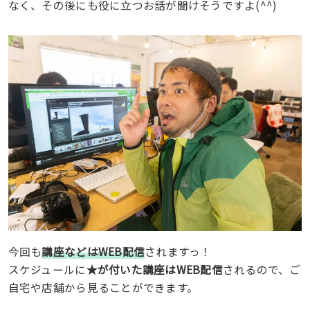
なく、その後にも役に立つお話が聞けそうですよ(^^)
今回も
講座などはWEB配信
されますっ！
スケジュールに
★が付いた講座はWEB配信
されるので、ご
自宅や店舗から見ることができます。