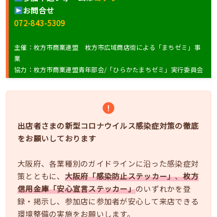
お問合せ
072-843-5309
主催：枚方市商業連盟 枚方市広域商店街による「まちゼミ」事
業
協力：枚方市商業連盟青年部会/「ひらかたまちゼミ」実行委員会
出店者さまの新型コロナウイルス感染症対策の徹底
をお願いしております
大阪府、各業種別のガイドラインに沿った感染症対
策とともに、
大阪府「感染防止ステッカー」
、
枚方
信用金庫「安心宣言ステッカー」
のいずれかを登
録・掲示し、参加店に参加者が安心して来店できる
環境整備の実施をお願いします。