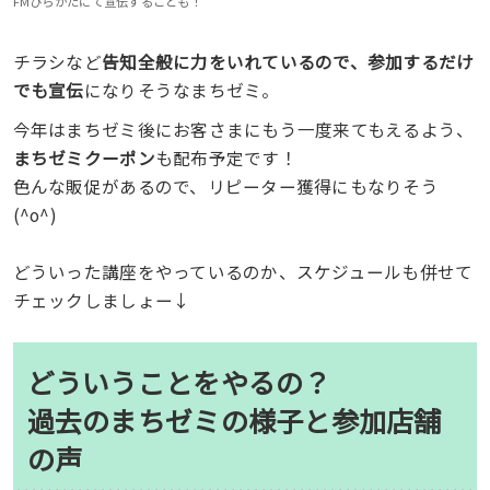
FMひらかたにて宣伝することも！
チラシなど
告知全般に力をいれているので、参加するだけ
でも宣伝
になりそうなまちゼミ。
今年はまちゼミ後にお客さまにもう一度来てもえるよう、
まちゼミクーポン
も配布予定です！
色んな販促があるので、リピーター獲得にもなりそう
(^o^)
どういった講座をやっているのか、スケジュールも併せて
チェックしましょー↓
どういうことをやるの？
過去のまちゼミの様子と参加店舗
の声