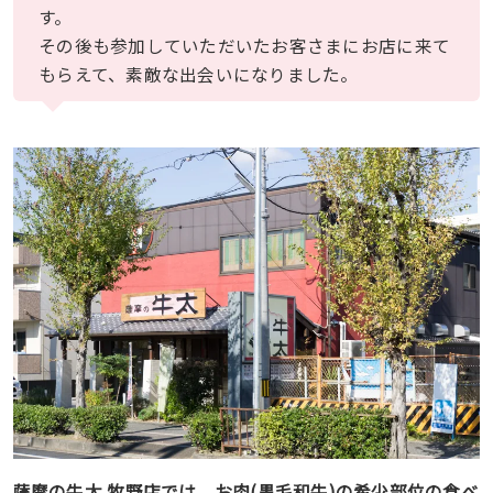
す。
その後も参加していただいたお客さまにお店に来て
もらえて、素敵な出会いになりました。
薩摩の牛太 牧野店では、お肉(黒毛和牛)の希少部位の食べ