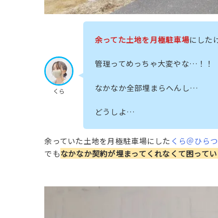
余ってた土地を月極駐車場
にした
管理ってめっちゃ大変やな…！！
なかなか全部埋まらへんし…
くら
どうしよ…
余っていた土地を月極駐車場にした
くら＠ひら
でも
なかなか契約が埋まってくれなくて困ってい