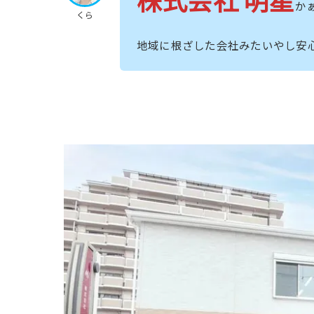
か
くら
地域に根ざした会社みたいやし安