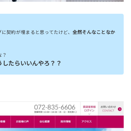
グに契約が埋まると思ってたけど、
全然そんなことなか
な？
うしたらいいんやろ？？