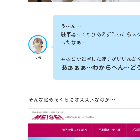
う〜ん…
駐車場ってとりあえず作ったらス
ったなぁ…
くら
看板とか設置したほうがいいんか
あぁぁぁ…わからへん…ど
そんな悩めるくらにオススメなのが…