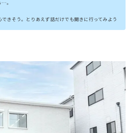
ぁ…。
心できそう。とりあえず話だけでも聞きに行ってみよう