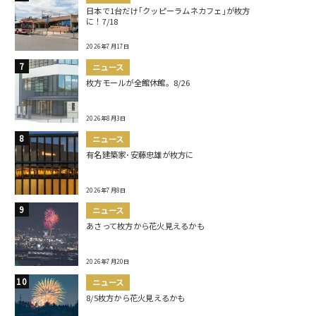
日本で1台だけ｢クッピーラムネカフェ｣が枚方
に！7/18
2026年7月17日
ニュース
枚方モールが全館休館。8/26
2026年8月3日
ニュース
有名建築家･安藤忠雄が枚方に
2026年7月8日
ニュース
あさって枚方から花火見えるかも
2026年7月20日
ニュース
8/5枚方から花火見えるかも