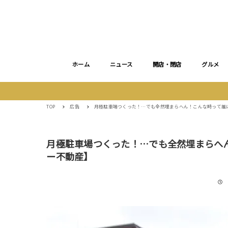
ホーム
ニュース
開店・閉店
グルメ
TOP
広告
月極駐車場つくった！…でも全然埋まらへん！こんな時って誰
月極駐車場つくった！…でも全然埋まらへ
ー不動産】