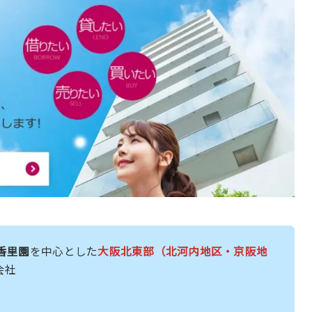
香里園
を中心とした
大阪北東部（北河内地区・京阪地
会社