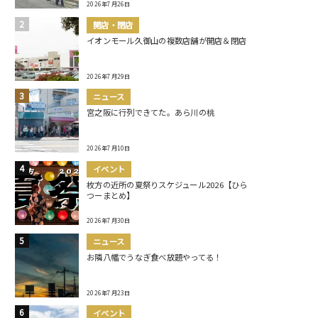
2026年7月26日
開店・閉店
イオンモール久御山の複数店舗が開店＆閉店
2026年7月29日
ニュース
宮之阪に行列できてた。あら川の桃
2026年7月10日
イベント
枚方の近所の夏祭りスケジュール2026【ひら
つーまとめ】
2026年7月30日
ニュース
お隣八幡でうなぎ食べ放題やってる！
2026年7月23日
イベント