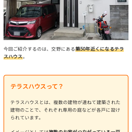
今回ご紹介するのは、交野にある
築50年近くになるテラ
スハウス
。
テラスハウスって？
テラスハウスとは、複数の建物が連ねて建築された
建物のことで、それぞれ専用の庭などが各戸に設け
られています。
イメージとしては
複数のお家がつながっている一戸