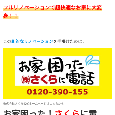
フルリノベーションで超快適なお家に大変
身！！
この
劇的なリノベーション
を手掛けたのは、
株式会社さくら公式ホームページはこちらから
お家困った！
さくら
に電