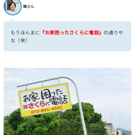
娘さん
もうほんまに
『お家困ったさくらに電話』
の通りや
な（笑）