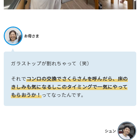
お母さま
ガラストップが割れちゃって（笑）
それで
コンロの交換でさくらさんを呼んだら、床の
きしみも気になるしこのタイミングで一気にやって
もらおうか！
ってなったんです。
シュン