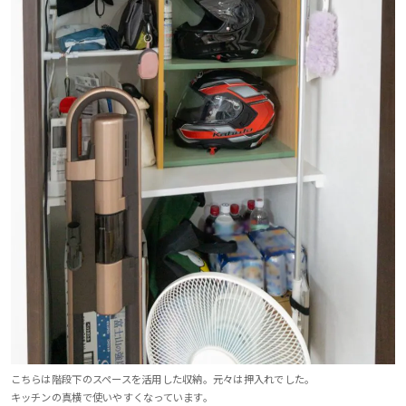
こちらは階段下のスペースを活用した収納。元々は押入れでした。
キッチンの真横で使いやすくなっています。