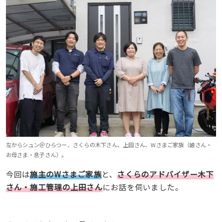
左からシュン＠ひらつー、さくらの木下さん、上田さん、Wさまご家族（娘さん・
お母さま・息子さん）。
今回は
施主のWさまご家族
と、
さくらのアドバイザー木下
さん・施工管理の上田さん
にお話を伺いました。