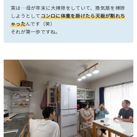
実は…母が年末に大掃除をしていて、換気扇を掃除
しようとして
コンロに体重を掛けたら天板が割れち
ゃった
んです（笑）
それが第一歩ですね。