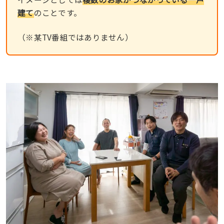
建て
のことです。
（※某TV番組ではありません）