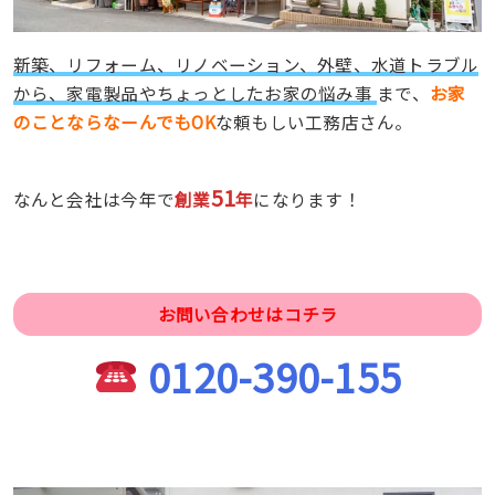
新築、リフォーム、リノベーション、外壁、水道トラブル
から、家電製品やちょっとしたお家の悩み事
まで、
お家
のことならなーんでもOK
な頼もしい工務店さん。
51
なんと会社は今年で
創業
年
になります！
お問い合わせはコチラ
0120-390-155