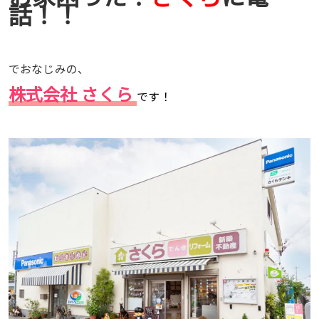
話！！
でおなじみの、
株式会社 さくら
です！