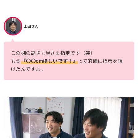
上田さん
この棚の高さもWさま指定です（笑）
もう
『〇〇cmほしいです！』
って的確に指示を頂
けたんですよ。