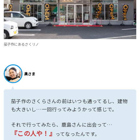
茄子作にあるさくリノ
奥さま
茄子作のさくらさんの前はいつも通ってるし、建物
も大きいし…一回行ってみようかって感じで。
それで行ってみたら、鹿島さんに出会って…
『この人や！』
ってなったんです。