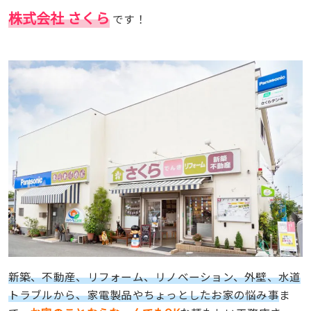
株式会社 さくら
です！
新築、不動産、リフォーム、リノベーション、外壁、水道
トラブルから、家電製品やちょっとしたお家の悩み事
ま