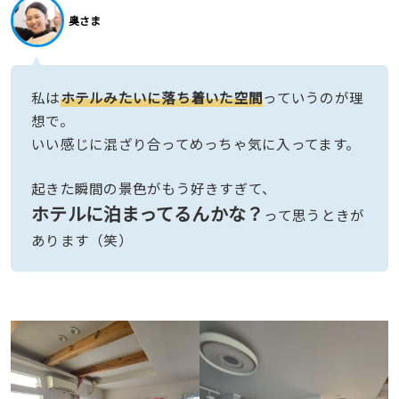
奥さま
私は
ホテルみたいに落ち着いた空間
っていうのが理
想で。
いい感じに混ざり合ってめっちゃ気に入ってます。
起きた瞬間の景色がもう好きすぎて、
ホテルに泊まってるんかな？
って思うときが
あります（笑）