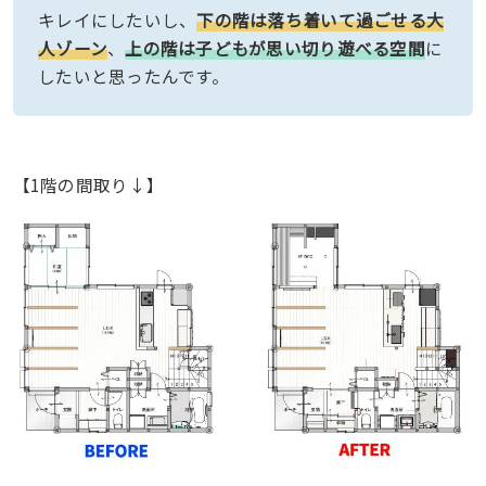
キレイにしたいし、
下の階は落ち着いて過ごせる大
人ゾーン
、
上の階は子どもが思い切り遊べる空間
に
したいと思ったんです。
【1階の間取り↓】