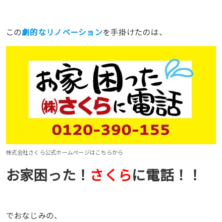
この
劇的なリノベーション
を手掛けたのは、
株式会社さくら公式ホームページはこちらから
お家困った！
さくら
に電話！！
でおなじみの、