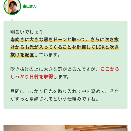
東口さん
明るいでしょ？
南向きに大きな窓をドーンと取って、さらに吹き抜
けからも光が入ってくることを計算してLDKと吹き
抜けを配置
しています。
吹き抜けの上に大きな窓があるんですが、
ここから
しっかり日射を取得
します。
昼間にしっかり日光を取り入れて中を温めて、それ
がずっと蓄熱されるという仕組みですね。