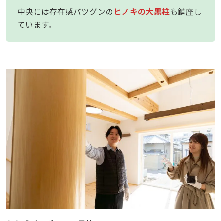
中央には存在感バツグンの
ヒノキの大黒柱
も鎮座し
ています。