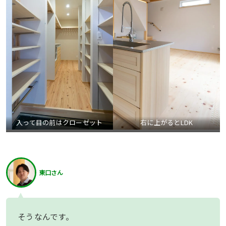
入って目の前はクローゼット
右に上がるとLDK
東口さん
そうなんです。