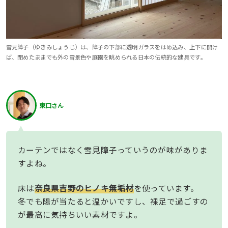
雪見障子（ゆきみしょうじ）は、障子の下部に透明ガラスをはめ込み、上下に開け
ば、閉めたままでも外の雪景色や庭園を眺められる日本の伝統的な建具です。
東口さん
カーテンではなく雪見障子っていうのが味がありま
すよね。
床は
奈良県吉野のヒノキ無垢材
を使っています。
冬でも陽が当たると温かいですし、裸足で過ごすの
が最高に気持ちいい素材ですよ。