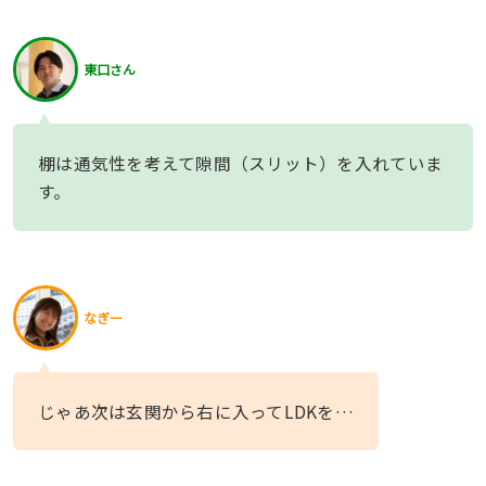
東口さん
棚は通気性を考えて隙間（スリット）を入れていま
す。
なぎー
じゃあ次は玄関から右に入ってLDKを…