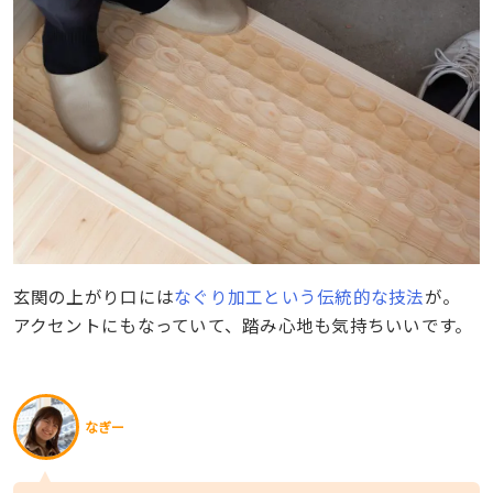
玄関の上がり口には
なぐり加工という伝統的な技法
が。
アクセントにもなっていて、踏み心地も気持ちいいです。
なぎー