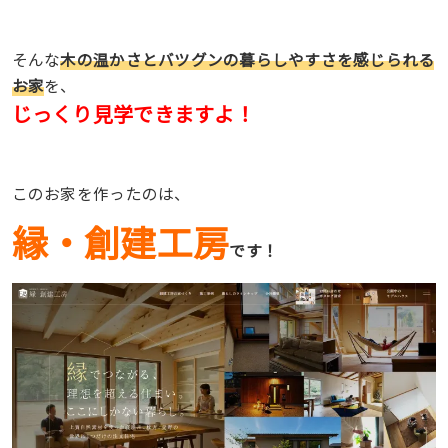
そんな
木の温かさとバツグンの暮らしやすさを感じられる
お家
を、
じっくり見学できますよ！
このお家を作ったのは、
縁・創建工房
です！