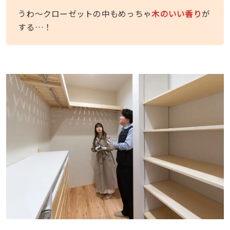
うわ〜クローゼットの中もめっちゃ
木のいい香り
が
する…！