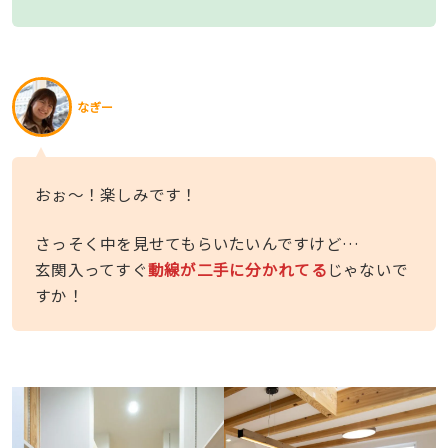
なぎー
おぉ〜！楽しみです！
さっそく中を見せてもらいたいんですけど…
玄関入ってすぐ
動線が二手に分かれてる
じゃないで
すか！