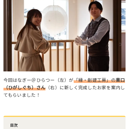
今回はなぎー＠ひらつー（左）が
「縁・創建工房」の
東口
（ひがしぐち）さん
（右）に新しく完成したお家を案内し
てもらいました！
目次