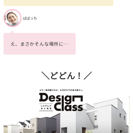
ばばっち
え、まさかそんな場所に…
＼どどん！／