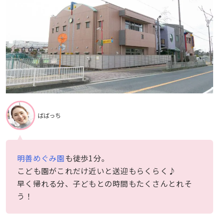
ばばっち
明善めぐみ園
も徒歩1分。
こども園がこれだけ近いと送迎もらくらく♪
早く帰れる分、子どもとの時間もたくさんとれそ
う！