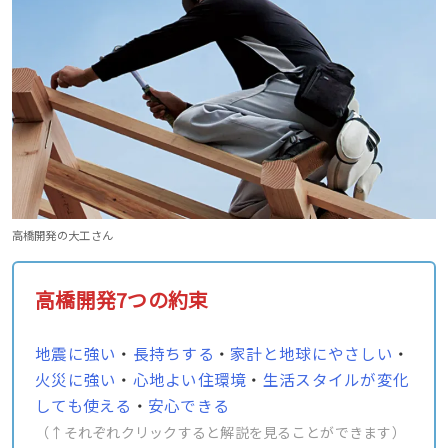
高橋開発の大工さん
高橋開発7つの約束
地震に強い
・
長持ちする
・
家計と地球にやさしい
・
火災に強い
・
心地よい住環境
・
生活スタイルが変化
しても使える
・
安心できる
（↑それぞれクリックすると解説を見ることができます）