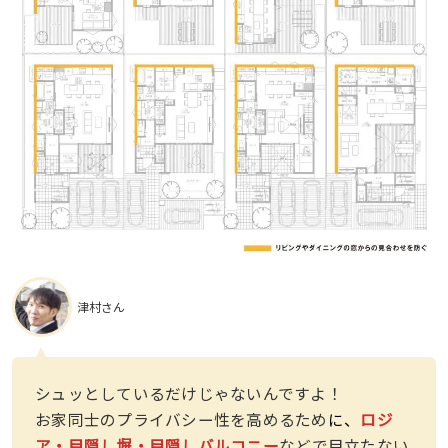
津村さん
シュッとしているだけじゃないんですよ！
お家同士のプライバシー性を高めるため
に、
ロジ
ア・目隠し塀・目隠しバルコニー
などで目立たない