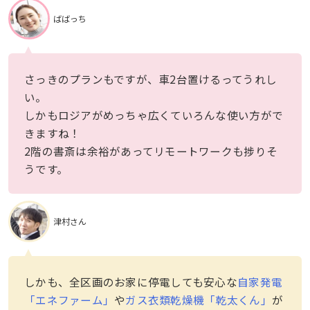
ばばっち
さっきのプランもですが、車2台置けるってうれし
い。
しかもロジアがめっちゃ広くていろんな使い方がで
きますね！
2階の書斎は余裕があってリモートワークも捗りそ
うです。
津村さん
しかも、全区画のお家に停電しても安心な
自家発電
「エネファーム」
や
ガス衣類乾燥機「乾太くん」
が