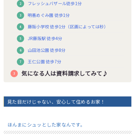
フレッシュバザール徒歩1分
明善めぐみ園 徒歩1分
藤阪小学校 徒歩1分（区画によっては秒）
JR藤阪駅 徒歩4分
山田池公園 徒歩8分
王仁公園 徒歩7分
気になる人は資料請求してみて♪
見た目だけじゃない、安心して住めるお家！
ほんまにシュッとした家なんです。