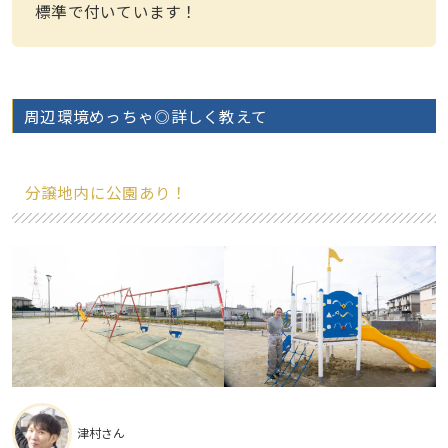
標準で付いています！
周辺環境めっちゃ◎詳しく教えて
分譲地内に公園あり！
津村さん