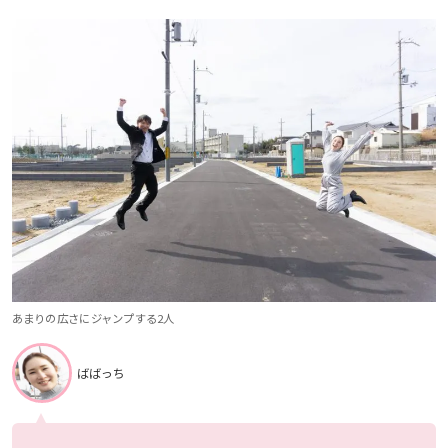
あまりの広さにジャンプする2人
ばばっち