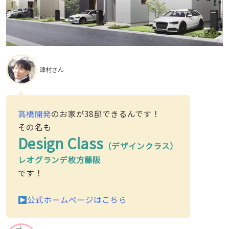
津村さん
高橋開発
のお家が38邸できるんです！
その名も
Design Class
（デザインクラス）
レオグランデ枚方藤阪
です！
公式ホームページはこちら