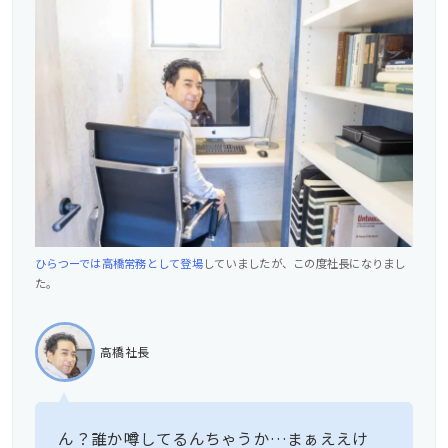
ひらつーでは高橋常務として登場
していましたが、この度社長になりまし
た。
高橋社長
ん？誰か噂してるんちゃうか…まぁええけ