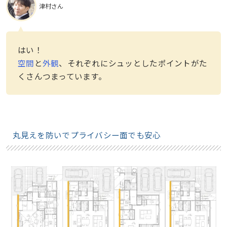
津村さん
はい！
空間
と
外観
、それぞれにシュッとしたポイントがた
くさんつまっています。
丸見えを防いでプライバシー面でも安心