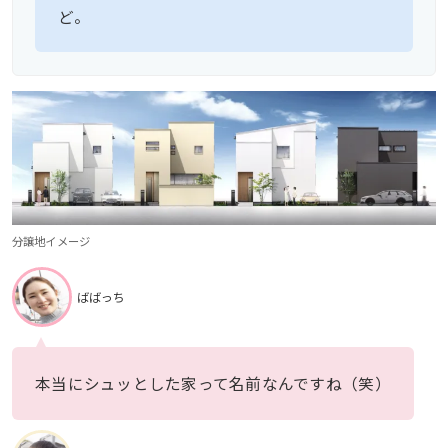
ど。
分譲地イメージ
ばばっち
本当にシュッとした家って名前なんですね（笑）