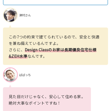
津村さん
この7つの約束で建てられているので、安全と快適
を兼ね備えているんですよ。
さらに、
Design Classのお家は長期優良住宅
仕様
&ZEH水準
なんです。
ばばっち
見た目だけじゃなく、安心して住める家。
絶対大事なポイントですね！