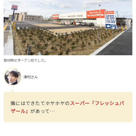
取材時はオープン前でした。
津村さん
隣にはできたてホヤホヤの
スーパー「フレッシュバ
ザール」
があって…