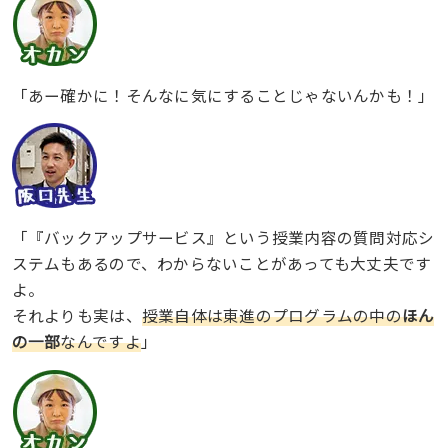
「あー確かに！そんなに気にすることじゃないんかも！」
「『バックアップサービス』という授業内容の質問対応シ
ステムもあるので、わからないことがあっても大丈夫です
よ。
それよりも実は、
授業自体は東進のプログラムの中の
ほん
の一部
なんですよ
」