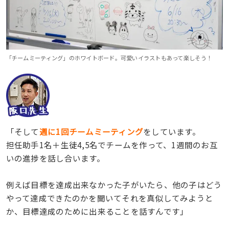
「チームミーティング」のホワイトボード。可愛いイラストもあって楽しそう！
「そして
週に1回チームミーティング
をしています。
担任助手1名＋生徒4,5名でチームを作って、1週間のお互
いの進捗を話し合います。
例えば目標を達成出来なかった子がいたら、他の子はどう
やって達成できたのかを聞いてそれを真似してみようと
か、目標達成のために出来ることを話すんです」