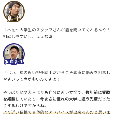
「へぇ〜大学生のスタッフさんが話を聞いてくれるんや！
相談しやすいし、ええなぁ」
「はい、年の近い担任助手だからこそ素直に悩みを相談し
やすいって声が多いんですよ！
やっぱり親や大人よりも自分に近い立場で、
数年前に受験
を経験
していたり、
今まさに憧れの大学に通う先輩
だった
りするわけですからね。
より近い目線で具体的なアドバイスが出来るんだと思いま