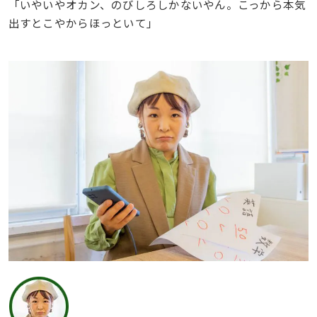
「いやいやオカン、のびしろしかないやん。こっから本気
出すとこやからほっといて」