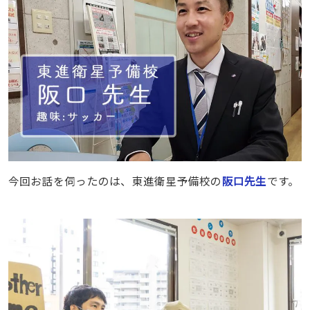
今回お話を伺ったのは、東進衛星予備校の
阪口先生
です。