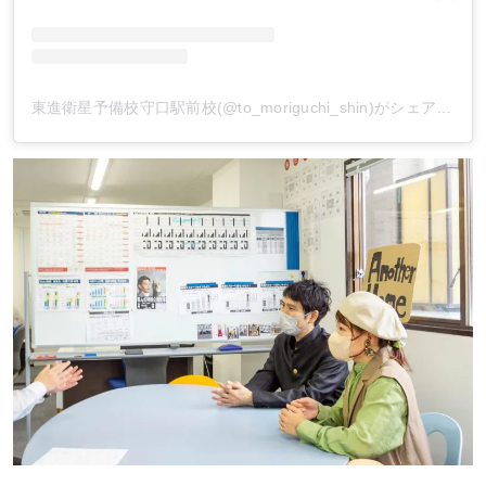
東進衛星予備校守口駅前校(@to_moriguchi_shin)がシェアした投稿