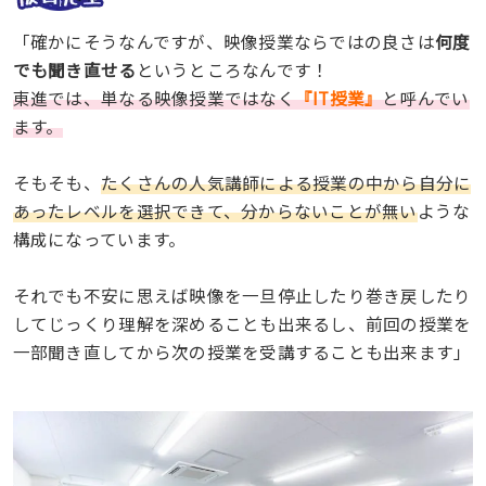
「確かにそうなんですが、映像授業ならではの良さは
何度
でも聞き直せる
というところなんです！
東進では、単なる映像授業ではなく
『IT授業』
と呼んでい
ます。
そもそも、
たくさんの人気講師による授業の中から自分に
あったレベルを選択できて、分からないことが無い
ような
構成になっています。
それでも不安に思えば映像を一旦停止したり巻き戻したり
してじっくり理解を深めることも出来るし、前回の授業を
一部聞き直してから次の授業を受講することも出来ます」