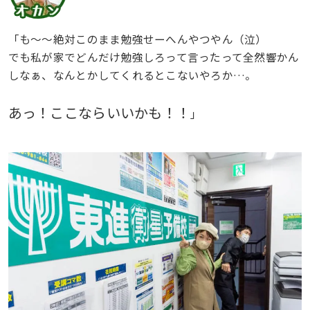
「も〜〜絶対このまま勉強せーへんやつやん（泣）
でも私が家でどんだけ勉強しろって言ったって全然響かん
しなぁ、なんとかしてくれるとこないやろか…。
あっ！ここならいいかも！！
」