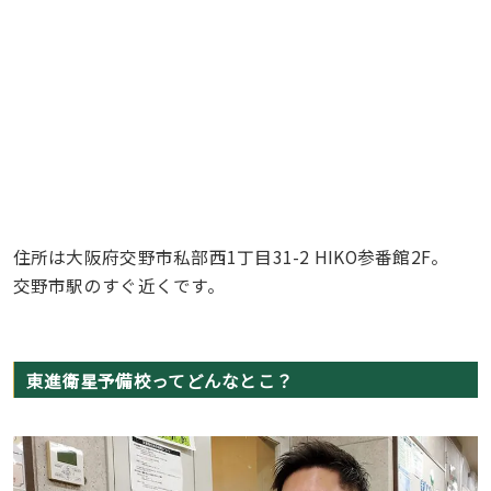
住所は大阪府交野市私部西1丁目31-2 HIKO参番館2F。
交野市駅のすぐ近くです。
東進衛星予備校ってどんなとこ？