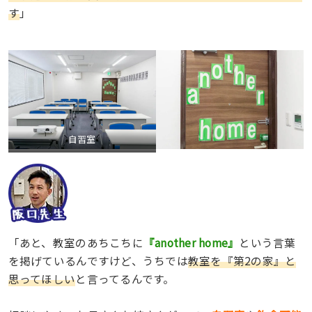
す
」
自習室
「あと、教室のあちこちに
『another home』
という言葉
を掲げているんですけど、うちでは
教室を『第2の家』と
思ってほしい
と言ってるんです。