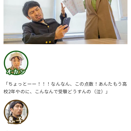
「ちょっとーー！！！なんなん、この点数！あんたもう高
校2年やのに、こんなんで受験どうすんの（泣）」