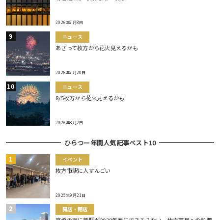
2026年7月8日
ニュース
あさって枚方から花火見えるかも
2026年7月20日
ニュース
8/5枚方から花火見えるかも
2026年8月2日
ひらつー年間人気記事ベスト10
イベント
枚方市駅に人すんごい
2025年9月21日
開店・閉店