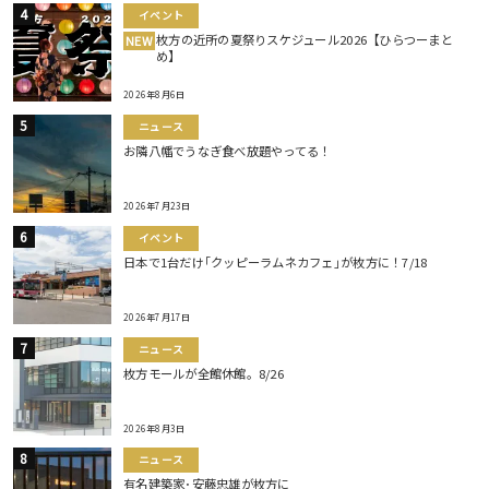
イベント
枚方の近所の夏祭りスケジュール2026【ひらつーまと
NEW
め】
2026年8月6日
ニュース
お隣八幡でうなぎ食べ放題やってる！
2026年7月23日
イベント
日本で1台だけ｢クッピーラムネカフェ｣が枚方に！7/18
2026年7月17日
ニュース
枚方モールが全館休館。8/26
2026年8月3日
ニュース
有名建築家･安藤忠雄が枚方に