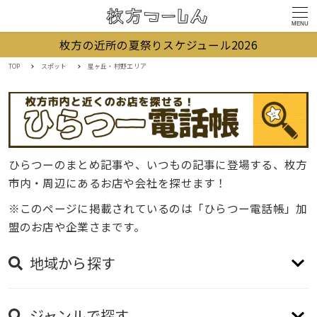
MENU
枚方の近所の夏祭りスケジュール2026
TOP
スポット
星ヶ丘・村野エリア
ひらつーのまとめ記事や、いつもの記事に登場する、枚方
市内・周辺にあるお店や会社を探せます！
※このページに掲載されているのは「ひらつー電話帳」加
盟のお店や企業さまです。
地域から探す
ジャンルで探す