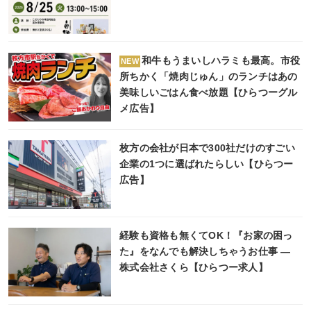
和牛もうまいしハラミも最高。市役
NEW
所ちかく「焼肉じゅん」のランチはあの
美味しいごはん食べ放題【ひらつーグル
メ広告】
枚方の会社が日本で300社だけのすごい
企業の1つに選ばれたらしい【ひらつー
広告】
経験も資格も無くてOK！『お家の困っ
た』をなんでも解決しちゃうお仕事 ―
株式会社さくら【ひらつー求人】