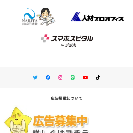
Twitter
Facebook
Instagram
LINE
You Tube
TikTok
広告掲載について