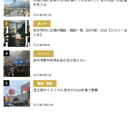
京橋の南に新駅が2028年春にできるみたい。枚方市民への影響
を考える
2026年4月11日
まとめ
枚方市内と近隣の開店・閉店一覧（日付順）2026【ひらつーま
とめ】
2026年8月3日
イベント
枚方市駅中央改札前の先が見えない
2025年9月21日
開店・閉店
宮之阪のイズミヤSC枚方が2026年春で閉館
2025年10月24日