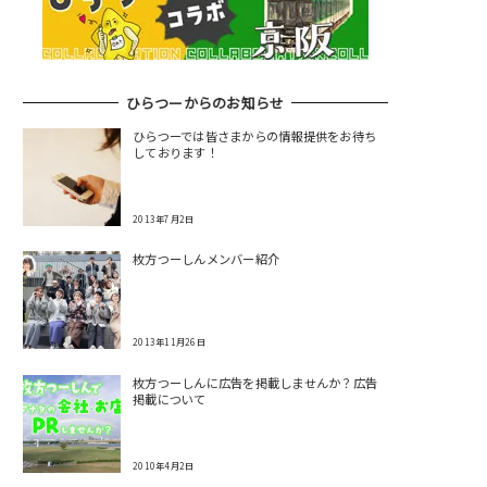
ひらつーからのお知らせ
ひらつーでは皆さまからの情報提供をお待ち
しております！
2013年7月2日
枚方つーしんメンバー紹介
2013年11月26日
枚方つーしんに広告を掲載しませんか？広告
掲載について
2010年4月2日