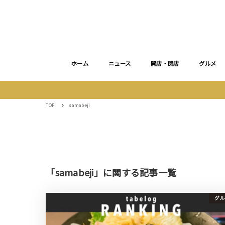
ホーム
ニュース
開店・閉店
グルメ
TOP
samabeji
「samabeji」に関する記事一覧
グル