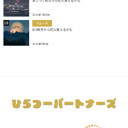
あさって枚方から花火見えるかも
2026年7月20日
ニュース
8/5枚方から花火見えるかも
2026年8月2日