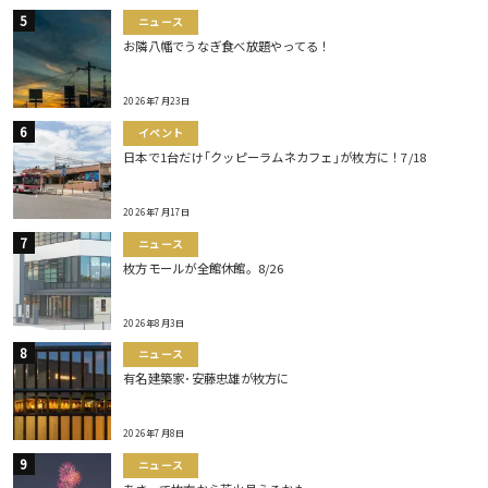
ニュース
お隣八幡でうなぎ食べ放題やってる！
2026年7月23日
イベント
日本で1台だけ｢クッピーラムネカフェ｣が枚方に！7/18
2026年7月17日
ニュース
枚方モールが全館休館。8/26
2026年8月3日
ニュース
有名建築家･安藤忠雄が枚方に
2026年7月8日
ニュース