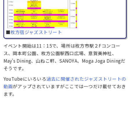
■
枚方宿ジャズストリート
イベント開始は11：15で、場所は枚方市駅２Fコンコー
ス、岡本町公園、枚方公園駅西口広場、意賀美神社、
May’s Dining、山ねこ軒、SANOYA、Moga Joga Diningだ
そうです。
YouTubeにいろいろ
過去に開催されたジャズストリートの
動画
がアップされていますがここでは一つだけ載せておき
ます。