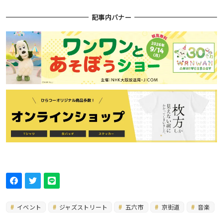
記事内バナー
イベント
ジャズストリート
五六市
京街道
音楽