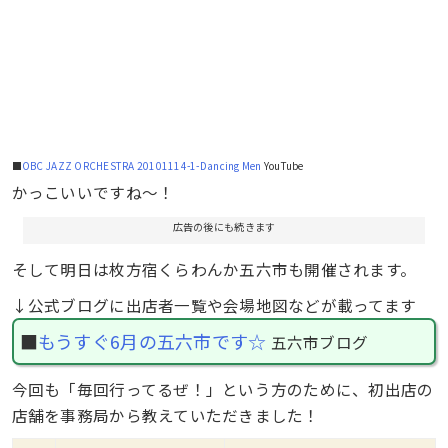
■
OBC JAZZ ORCHESTRA 20101114-1-Dancing Men
YouTube
かっこいいですね～！
広告の後にも続きます
そして明日は枚方宿くらわんか五六市も開催されます。
↓公式ブログに出店者一覧や会場地図などが載ってます
■
もうすぐ6月の五六市です☆
五六市ブログ
今回も「毎回行ってるぜ！」という方のために、初出店の
店舗を事務局から教えていただきました！