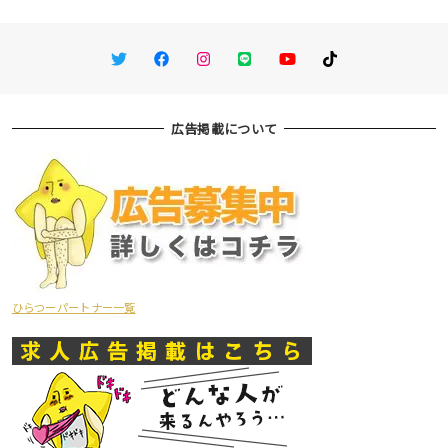
Twitter
Facebook
Instagram
LINE
You Tube
TikTok
広告掲載について
ひらつーパートナー一覧