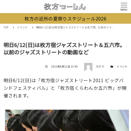
MENU
枚方の近所の夏祭りスケジュール2026
TOP
イベント
明日6/12(日)は枚方宿ジャズストリート＆五六市。以前のジャズストリートの動画など
明日6/12(日)は枚方宿ジャズストリート＆五六市。
以前のジャズストリートの動画など
著者
投稿日
カテゴリー
2011年6月11日 13:45
カズマ
イベント
明日6/12(日)は「枚方宿ジャズストリート2011 ビッグバ
ンドフェスティバル」と「枚方宿くらわんか五六市」が開
催されます。