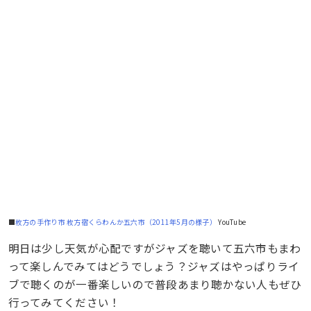
■
枚方の手作り市 枚方宿くらわんか五六市（2011年5月の様子）
YouTube
明日は少し天気が心配ですがジャズを聴いて五六市もまわ
って楽しんでみてはどうでしょう？ジャズはやっぱりライ
ブで聴くのが一番楽しいので普段あまり聴かない人もぜひ
行ってみてください！