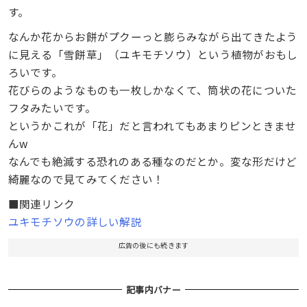
す。
なんか花からお餅がプクーっと膨らみながら出てきたよう
に見える「雪餅草」（ユキモチソウ）という植物がおもし
ろいです。
花びらのようなものも一枚しかなくて、筒状の花についた
フタみたいです。
というかこれが「花」だと言われてもあまりピンときませ
んw
なんでも絶滅する恐れのある種なのだとか。変な形だけど
綺麗なので見てみてください！
■関連リンク
ユキモチソウの詳しい解説
広告の後にも続きます
記事内バナー