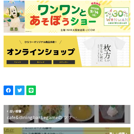
古い投稿
cafe&diningbar Legameの ツナ…
新しい投稿