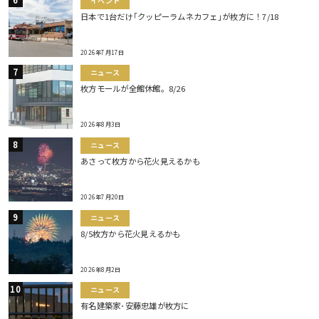
イベント
日本で1台だけ｢クッピーラムネカフェ｣が枚方に！7/18
2026年7月17日
ニュース
枚方モールが全館休館。8/26
2026年8月3日
ニュース
あさって枚方から花火見えるかも
2026年7月20日
ニュース
8/5枚方から花火見えるかも
2026年8月2日
ニュース
有名建築家･安藤忠雄が枚方に