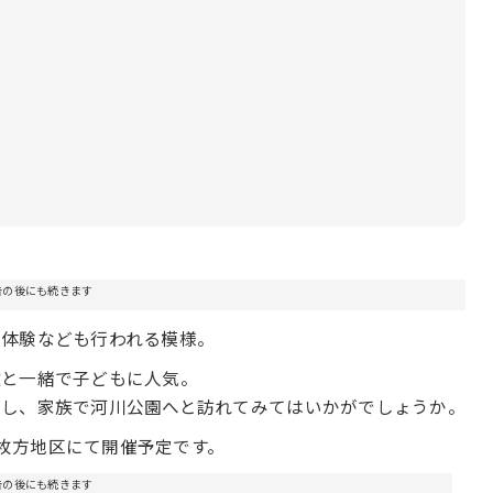
告の後にも続きます
乗体験なども行われる模様。
歌と一緒で子どもに人気。
すし、家族で河川公園へと訪れてみてはいかがでしょうか。
園枚方地区にて開催予定です。
告の後にも続きます