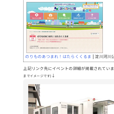
のりものあつまれ！はたらくくるま
| 淀川河川
上記リンク先にイベントの詳細が掲載されていま
↓
までイメージです)