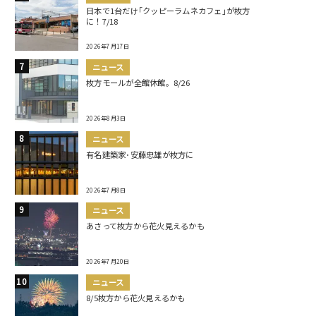
日本で1台だけ｢クッピーラムネカフェ｣が枚方
に！7/18
2026年7月17日
ニュース
枚方モールが全館休館。8/26
2026年8月3日
ニュース
有名建築家･安藤忠雄が枚方に
2026年7月8日
ニュース
あさって枚方から花火見えるかも
2026年7月20日
ニュース
8/5枚方から花火見えるかも