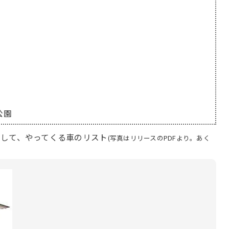
公園
して、やってくる車のリスト
(写真はリリースのPDFより。あく