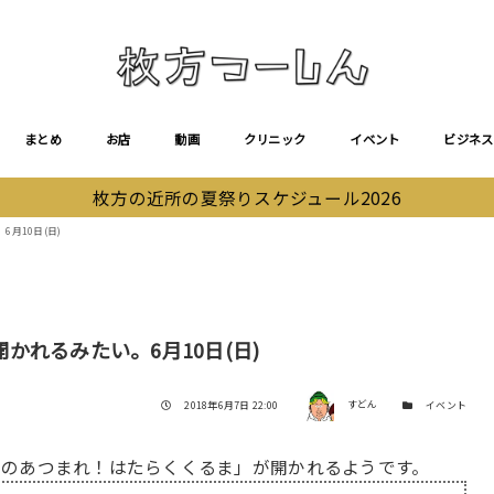
まとめ
お店
動画
クリニック
イベント
ビジネス
枚方の近所の夏祭りスケジュール2026
月10日(日)
れるみたい。6月10日(日)
著者
投稿日
カテゴリー
2018年6月7日 22:00
すどん
イベント
ものあつまれ！はたらくくるま」が開かれるようです。