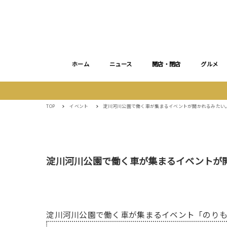
ホーム
ニュース
開店・閉店
グルメ
TOP
イベント
淀川河川公園で働く車が集まるイベントが開かれるみたい。6
淀川河川公園で働く車が集まるイベントが開か
淀川河川公園で働く車が集まるイベント「のり