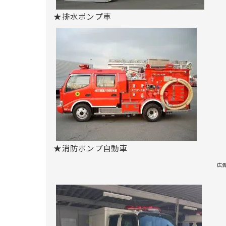
★排水ポンプ車
★消防ポンプ自動車
広