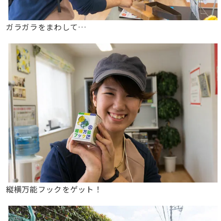
ガラガラをまわして…
縦横万能フックをゲット！