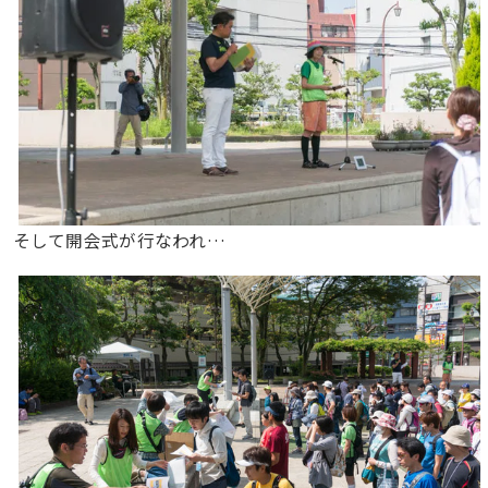
そして開会式が行なわれ…