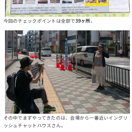
今回のチェックポイントは全部で
39ヶ所
。
その中でまずやってきたのは、会場から一番近いイングリ
ッシュチャットハウスさん。