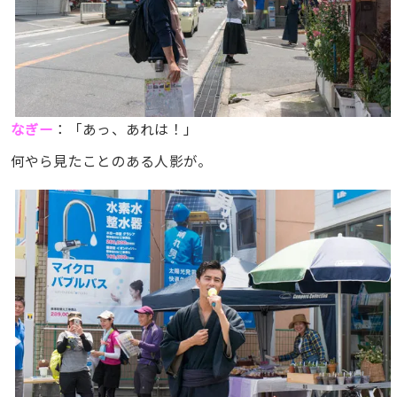
なぎー
：「あっ、あれは！」
何やら見たことのある人影が。