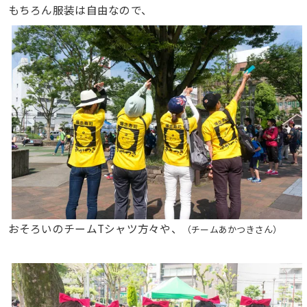
もちろん服装は自由なので、
おそろいのチームTシャツ方々や、
（チームあかつきさん）