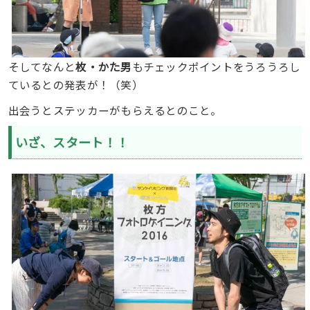
そしてなんと
枚・かた男
もチェックポイントをうろうろし
ているとの発表が！（笑）
出会うとステッカーがもらえるとのこと。
いざ、スタート！！