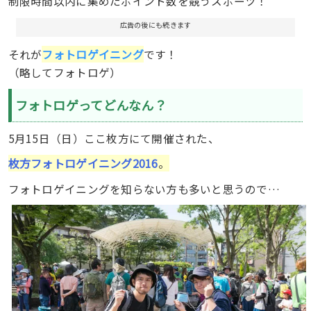
制限時間以内に集めたポイント数を競うスポーツ！
広告の後にも続きます
フォトロゲイニング
それが
です！
（略してフォトロゲ）
フォトロゲってどんなん？
5月15日（日）ここ枚方にて開催された、
枚方フォトロゲイニング2016
。
フォトロゲイニングを知らない方も多いと思うので…