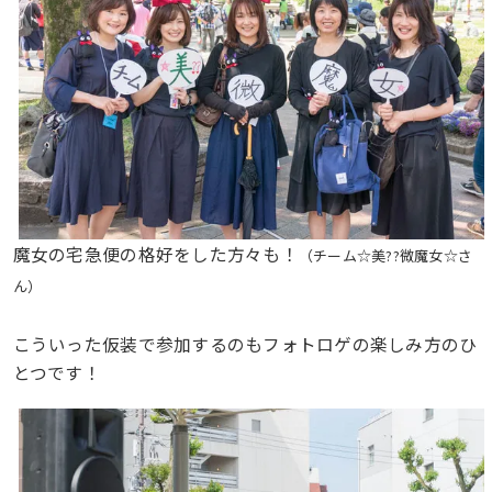
魔女の宅急便の格好をした方々も！
（チーム☆美??微魔女☆さ
ん）
こういった仮装で参加するのもフォトロゲの楽しみ方のひ
とつです！