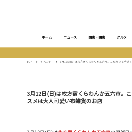
ホーム
ニュース
開店・閉店
グルメ
TOP
イベント
3月12日(日)は枚方宿くらわんか五六市。こだわり＆手づ
3月12日(日)は枚方宿くらわんか五六市。
スメは大人可愛い布雑貨のお店