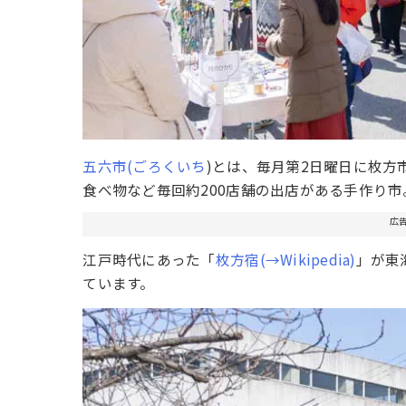
五六市(ごろくいち
)とは、毎月第2日曜日に枚
食べ物など毎回約200店舗の出店がある手作り市
広
江戸時代にあった「
枚方宿(→Wikipedia)
」が東
ています。