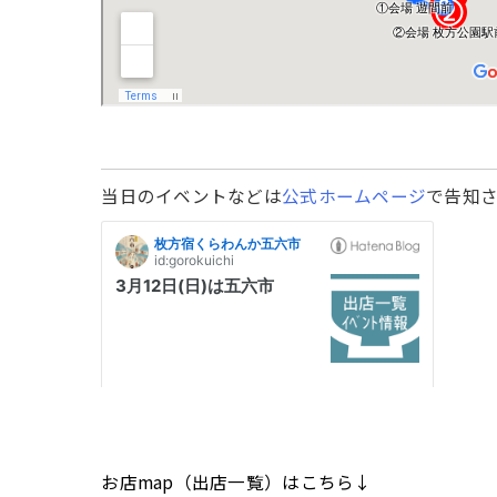
当日のイベントなどは
公式ホームページ
で告知
お店map（出店一覧）はこちら↓