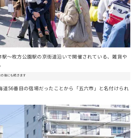
方市駅～枚方公園駅の京街道沿いで開催されている、雑貨や
。
告の後にも続きます
海道56番目の宿場だったことから「五六市」と名付けられ