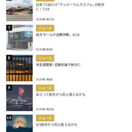
日本で1台だけ｢クッピーラムネカフェ｣が枚方
に！7/18
2026年7月17日
ニュース
枚方モールが全館休館。8/26
2026年8月3日
ニュース
有名建築家･安藤忠雄が枚方に
2026年7月8日
ニュース
あさって枚方から花火見えるかも
2026年7月20日
ニュース
8/5枚方から花火見えるかも