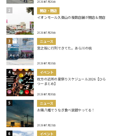
2026年7月26日
開店・閉店
イオンモール久御山の複数店舗が開店＆閉店
2026年7月29日
ニュース
宮之阪に行列できてた。あら川の桃
2026年7月10日
イベント
枚方の近所の夏祭りスケジュール2026【ひら
つーまとめ】
2026年7月30日
ニュース
お隣八幡でうなぎ食べ放題やってる！
2026年7月23日
イベント