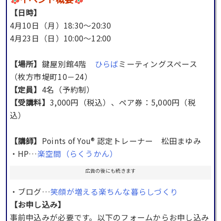
【日時】
4月10日（月）18:30～20:30
4月23日（日）10:00～12:00
【場所】
鍵屋別館4階
ひらば
ミーティングスペース
（枚方市堤町10－24）
【定員】
4名（予約制）
【受講料】
3,000円（税込）、ペア券：5,000円（税
込）
【講師】
Points of You® 認定トレーナー 松田まゆみ
・HP…
楽空間（らくうかん）
広告の後にも続きます
・ブログ…
笑顔が増える楽ちんな暮らしづくり
【お申し込み】
事前申込みが必要です。以下のフォームからお申し込み