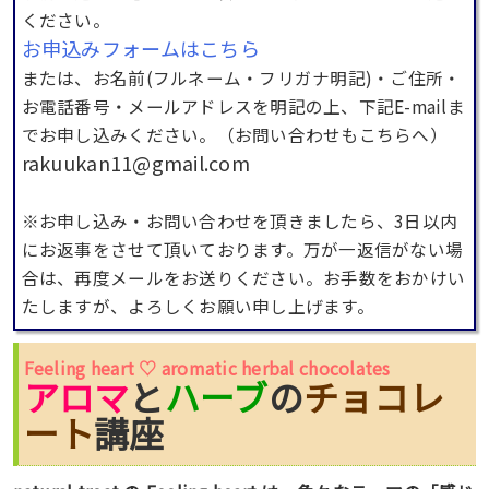
ください。
お申込みフォームはこちら
または、お名前(フルネーム・フリガナ明記)・ご住所・
お電話番号・メールアドレスを明記の上、下記E-mailま
でお申し込みください。（お問い合わせもこちらへ）
rakuukan11@gmail.com
※お申し込み・お問い合わせを頂きましたら、3日以内
にお返事をさせて頂いております。万が一返信がない場
合は、再度メールをお送りください。お手数をおかけい
たしますが、よろしくお願い申し上げます。
Feeling heart ♡ aromatic herbal chocolates
アロマ
と
ハーブ
の
チョコレ
ート
講座