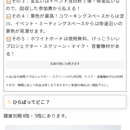
その３：支払いはイベント当日終了後・現金払いな
ので、回収した参加費から払える！
その４：景色が最高！コワーキングスペースからは淀
川、イベント・ミーティングスペースからは街道沿いの
景色が見渡せます。
その５：ホワイトボードは使用無料、けっこういい
プロジェクター・スクリーン・マイク・ 音響機材があ
る！
広告の後にも続きます
※丸1日の使用で
プロジェクター・スクリーンが3,000円、マイク・ 音響機材が5,000円
ですが、時間に応じて料金は安くなりますのでご希望の場合はご相談下さい。
ひらばってどこ？
鍵屋別館4階・5階にあります。