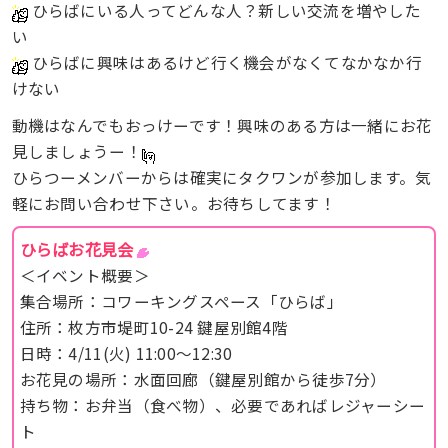
ひらばにいる人ってどんな人？新しい交流を増やした
い
ひらばに興味はあるけど行く機会がなくてなかなか行
けない
動機はなんでもおっけーです！興味のある方は一緒にお花
見しましょうー！
ひらつーメンバーからは確実にタクワンが参加します。気
軽にお問い合わせ下さい。お待ちしてます！
ひらばお花見会
＜イベント概要＞
集合場所：コワーキングスペース「ひらば」
住所：枚方市堤町10-24 鍵屋別館4階
日時：4/11(火) 11:00〜12:30
お花見の場所：水面回廊（鍵屋別館から徒歩7分）
持ち物：お弁当（食べ物）、必要であればレジャーシー
ト