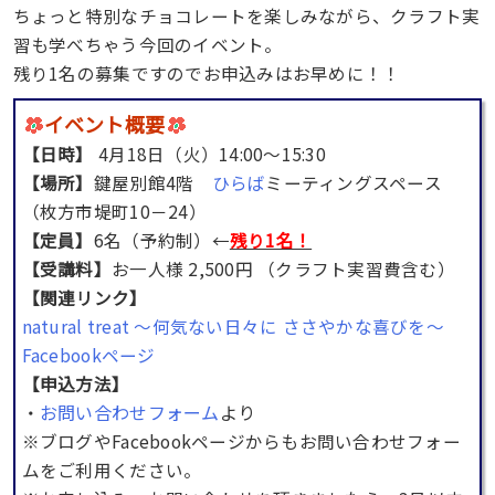
ちょっと特別なチョコレートを楽しみながら、クラフト実
習も学べちゃう今回のイベント。
残り1名の募集ですのでお申込みはお早めに！！
イベント概要
【日時】
4月18日（火）14:00〜15:30
【場所】
鍵屋別館4階
ひらば
ミーティングスペース
（枚方市堤町10－24）
【定員】
6名（予約制）←
残り1名！
【受講料】
お一人様 2,500円 （クラフト実習費含む）
【関連リンク】
natural treat 〜何気ない日々に ささやかな喜びを〜
Facebookページ
【申込方法】
お問い合わせフォーム
より
・
※ブログやFacebookページからもお問い合わせフォー
ムをご利用ください。