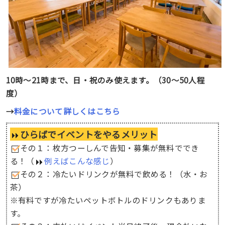
10時〜21時まで、日・祝のみ使えます。（30〜50人程
度）
→
料金について詳しくはこちら
ひらばでイベントをやるメリット
その１：枚方つーしんで告知・募集が無料ででき
る！（
例えばこんな感じ
）
その２：冷たいドリンクが無料で飲める！（水・お
茶）
※有料ですが冷たいペットボトルのドリンクもありま
す。