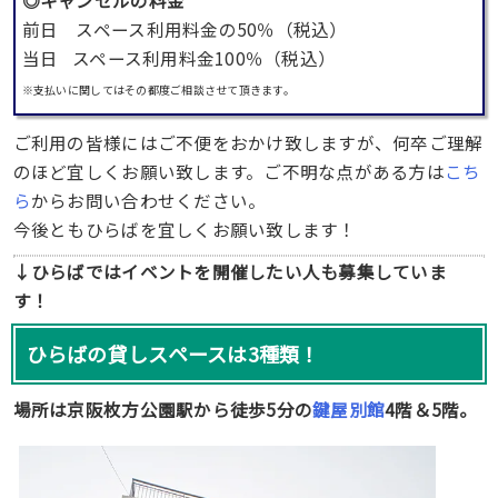
◎キャンセルの料金
前日 スペース利用料金の50％（税込）
当日 スペース利用料金100％（税込）
※支払いに関してはその都度ご相談させて頂きます。
ご利用の皆様にはご不便をおかけ致しますが、何卒ご理解
のほど宜しくお願い致します。ご不明な点がある方は
こち
ら
からお問い合わせください。
今後ともひらばを宜しくお願い致します！
↓ひらばではイベントを開催したい人も募集していま
す！
ひらばの貸しスペースは3種類！
場所は京阪枚方公園駅から徒歩5分の
鍵屋別館
4階＆5階。