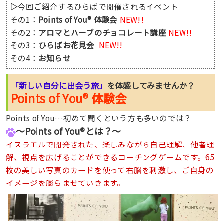
▷
今回ご紹介するひらばで開催されるイベント
NEW!!
その1：
Points of You® 体験会
NEW!!
その2：
アロマとハーブのチョコレート講座
NEW!!
その3：
ひらばお花見会
その4：
お知らせ
「新しい自分に出会う旅」
を体感してみませんか？
Points of You® 体験会
Points of You…初めて聞くという方も多いのでは？
〜Points of You®とは？〜
イスラエルで開発された、楽しみながら自己理解、他者理
解、視点を広げることができるコーチングゲームです。65
枚の美しい写真のカードを使って右脳を刺激し、ご自身の
イメージを膨らませていきます。