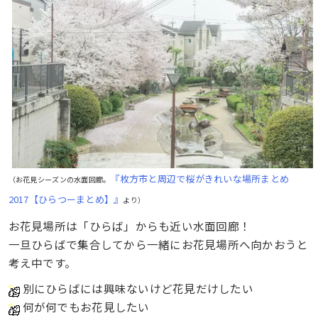
『枚方市と周辺で桜がきれいな場所まとめ
（お花見シーズンの水面回廊。
2017【ひらつーまとめ】』
より）
お花見場所は「ひらば」からも近い水面回廊！
一旦ひらばで集合してから一緒にお花見場所へ向かおうと
考え中です。
別にひらばには興味ないけど花見だけしたい
何が何でもお花見したい