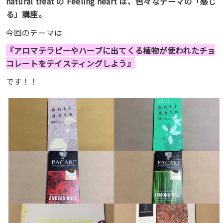
natural treat の Feeling heart は、色々なテーマの「感じ
る」講座。
今回のテーマは
『アロマテラピーやハーブに出てくる植物が使われたチョ
コレートをテイスティングしよう』
です！！