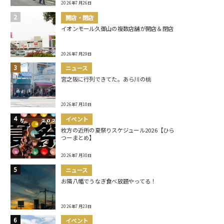
2026年7月26日
開店・閉店
イオンモール久御山の複数店舗が開店＆閉店
2026年7月29日
ニュース
宮之阪に行列できてた。あら川の桃
2026年7月10日
イベント
枚方の近所の夏祭りスケジュール2026【ひら
つーまとめ】
2026年7月30日
ニュース
お隣八幡でうなぎ食べ放題やってる！
2026年7月23日
イベント