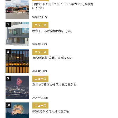
日本で1台だけ｢クッピーラムネカフェ｣が枚方
に！7/18
2026年7月17日
ニュース
枚方モールが全館休館。8/26
2026年8月3日
ニュース
有名建築家･安藤忠雄が枚方に
2026年7月8日
ニュース
あさって枚方から花火見えるかも
2026年7月20日
ニュース
8/5枚方から花火見えるかも