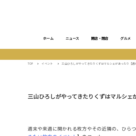
ホーム
ニュース
開店・閉店
グルメ
TOP
イベント
三山ひろしがやってきたりくずはマルシェがあったり【週
三山ひろしがやってきたりくずはマルシェ
週末や来週に開かれる枚方やその近隣の、ひら