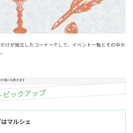
分だけが独立したコーナーでして、イベント一覧とその中か
容。
告の後にも続きます
トピックアップ
ずはマルシェ