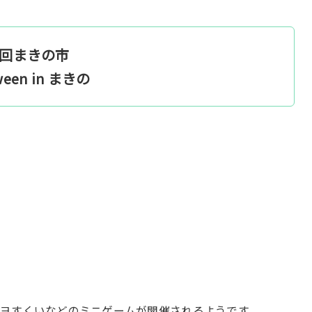
6回まきの市
ween in まきの
ヨすくいなどのミニゲームが開催されるようです。