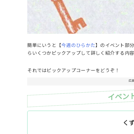
簡単にいうと【
今週のひらかた
】のイベント部
らいくつかピックアップして詳しく紹介する内
それではピックアップコーナーをどうぞ！
広
イベン
く