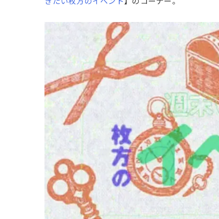
きたい枚方のイベント
】のコーナー。