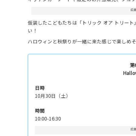
広
仮装したこどもたちは「トリック オア トリー
い！
ハロウィンと秋祭りが一緒に来た感じで楽しめ
第
Hall
日時
10月30日（土）
時間
10:00-16:30
広