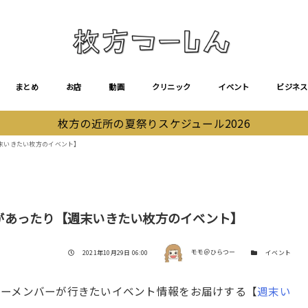
まとめ
お店
動画
クリニック
イベント
ビジネス
枚方の近所の夏祭りスケジュール2026
末いきたい枚方のイベント】
があったり【週末いきたい枚方のイベント】
著者
投稿日
カテゴリー
2021年10月29日 06:00
モモ＠ひらつー
イベント
つーメンバーが行きたいイベント情報をお届けする【
週末い