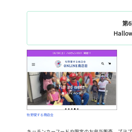
第
Hallo
牧野愛する商店会
キッチンカーフードや限定のお弁当販売、プヨプ