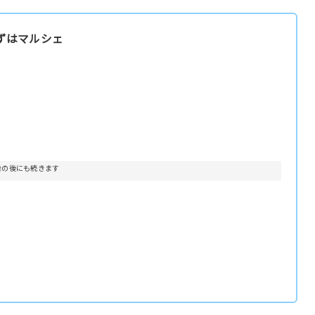
ずはマルシェ
告の後にも続きます