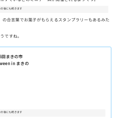
告の後にも続きます
ト」の合言葉でお菓子がもらえるスタンプラリーもあるみた
そうですね。
6回まきの市
oween in まきの
告の後にも続きます