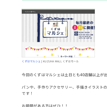
くずはマルシェ
| KUZUHA MALL くずはモール
今回のくずはマルシェは土日とも40店舗以上が
パンや、手作りアクセサリー、手描きイラストの
です！
お時間がある方はぜひ！！