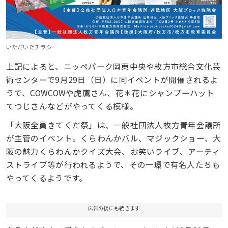
いただいたチラシ
上記によると、ニッペパーク岡東中央や枚方市総合文化芸
術センターで9月29日（日）に同イベントが開催されるよ
うで、COWCOWや虎鷹さん、花＊花にシャンプーハット
てつじさんなどがやってくる模様。
「大阪全員きてくだ祭」は、一般社団法人枚方青年会議所
が主管のイベント。くらわんかバル、マジックショー、大
阪の魅力くらわんかクイズ大会、お笑いライブ、アーティ
ストライブ等が行われるようで、その一環で有名人たちも
やってくるようです。
広告の後にも続きます