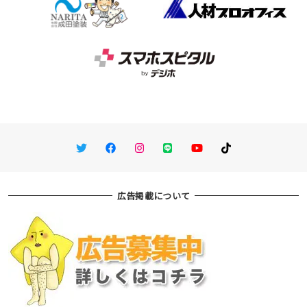
Twitter
Facebook
Instagram
LINE
You Tube
TikTok
広告掲載について