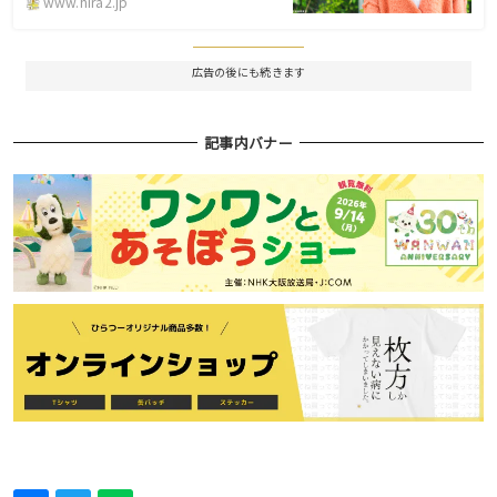
www.hira2.jp
広告の後にも続きます
記事内バナー