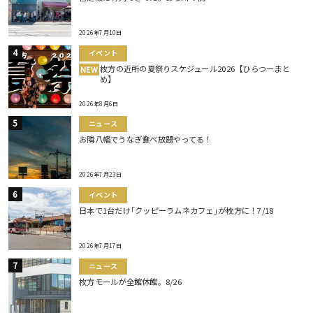
2026年7月10日
イベント
枚方の近所の夏祭りスケジュール2026【ひらつーまと
NEW
め】
2026年8月6日
ニュース
お隣八幡でうなぎ食べ放題やってる！
2026年7月23日
イベント
日本で1台だけ｢クッピーラムネカフェ｣が枚方に！7/18
2026年7月17日
ニュース
枚方モールが全館休館。8/26