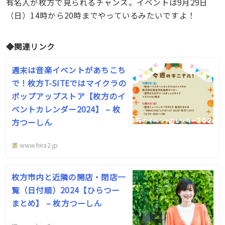
有名人が枚方で見られるチャンス。イベントは9月29日
（日）14時から20時までやっているみたいですよ！
◆関連リンク
週末は音楽イベントがあちこち
で！枚方T-SITEではマイクラの
ポップアップストア【枚方のイ
ベントカレンダー2024】 – 枚
方つーしん
www.hira2.jp
枚方市内と近隣の開店・閉店一
覧（日付順）2024【ひらつー
まとめ】 – 枚方つーしん