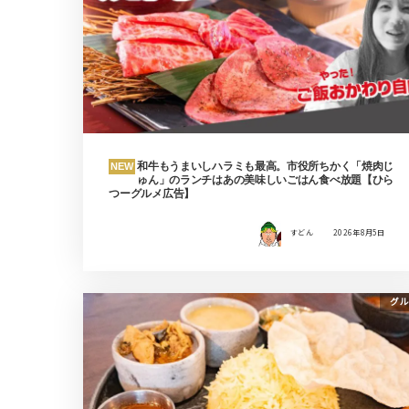
和牛もうまいしハラミも最高。市役所ちかく「焼肉じ
NEW
ゅん」のランチはあの美味しいごはん食べ放題【ひら
つーグルメ広告】
すどん
2026年8月5日
グル