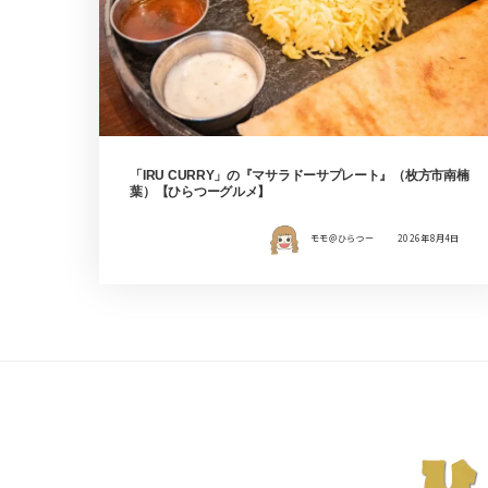
「IRU CURRY」の『マサラドーサプレート』（枚方市南楠
葉）【ひらつーグルメ】
モモ＠ひらつー
2026年8月4日