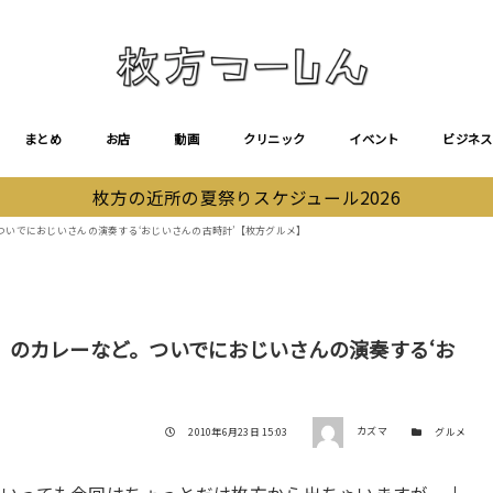
まとめ
お店
動画
クリニック
イベント
ビジネス
枚方の近所の夏祭りスケジュール2026
いでにおじいさんの演奏する‘おじいさんの古時計’【枚方グルメ】
」のカレーなど。ついでにおじいさんの演奏する‘お
著者
投稿日
カテゴリー
2010年6月23日 15:03
カズマ
グルメ