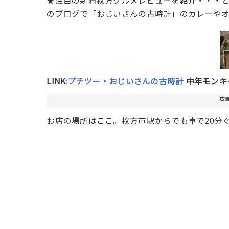
★注目の新着枚方グルメレビューを紹介・・・
のブログで「おじいさんの古時計」のカレーやオ
LINK:
プチツー・おじいさんの古時計
中年モンキ
広
お店の場所はここ。枚方市駅からでも車で20分