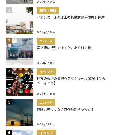
2026年7月26日
開店・閉店
イオンモール久御山の複数店舗が開店＆閉店
2026年7月29日
ニュース
宮之阪に行列できてた。あら川の桃
2026年7月10日
イベント
枚方の近所の夏祭りスケジュール2026【ひら
つーまとめ】
2026年7月30日
ニュース
お隣八幡でうなぎ食べ放題やってる！
2026年7月23日
イベント