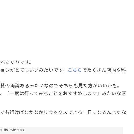
るあたりです。
ョンがとてもいいみたいです。
こちら
でたくさん店内や料
は賛否両論あるみたいなのでそちらも見た方がいいかも。
て、「一度は行ってみることをおすすめします」みたいな感
でも行けばなかなかリラックスできる一日になるんじゃな
告の後にも続きます