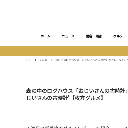
ホーム
ニュース
開店・閉店
グルメ
TOP
グルメ
森の中のログハウス「おじいさんの古時計」のカレーなど。つ
森の中のログハウス「おじいさんの古時計
じいさんの古時計’【枚方グルメ】