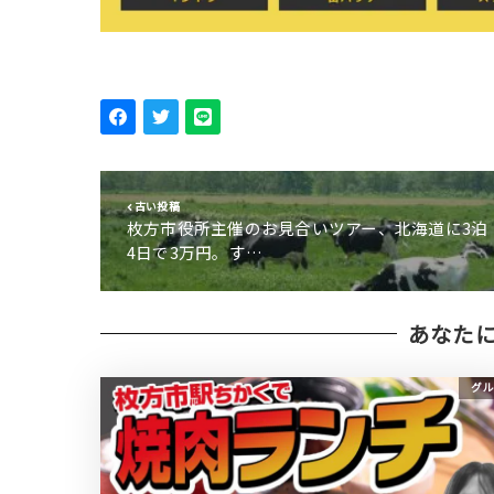
古い投稿
枚方市役所主催のお見合いツアー、北海道に3泊
4日で3万円。す…
あなた
グル