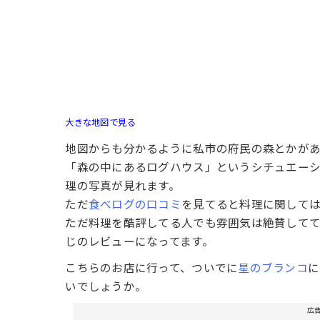
大きな地図で見る
地図からも分かるように私市の府民の森とかがあ
「森の中にあるログハウス」というシチュエーシ
理の写真が見れます。
ただ
食べログの口コミ
を見てると料理に関して
ただ料理を酷評してる人でも雰囲気は絶賛して
じのレビューになってます。
こちらのお店に行って、ついでに
星のブランコ
に
いでしょうか。
広