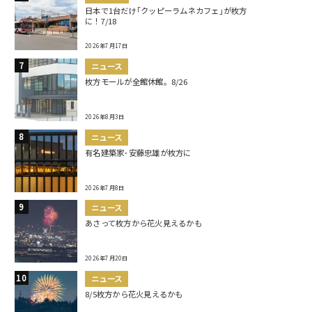
日本で1台だけ｢クッピーラムネカフェ｣が枚方
に！7/18
2026年7月17日
ニュース
枚方モールが全館休館。8/26
2026年8月3日
ニュース
有名建築家･安藤忠雄が枚方に
2026年7月8日
ニュース
あさって枚方から花火見えるかも
2026年7月20日
ニュース
8/5枚方から花火見えるかも