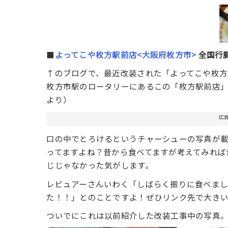
■
よってこや枚方駅前店<大阪府枚方市>
全国行脚
↑のブログで、最近改装された「よってこや枚方
枚方市駅のロータリーにあるこの「枚方駅前店」
より）
広
口の中でとろけるというチャーシューの写真が載
ってますよね？昔から食べてますが考えてみれば
じじゃなかった気がします。
レビュアーさんいわく「しばらく振りに食べま
た！！」とのことですよ！ぜひリンク先で大き
ついでにこれは以前紹介した改装工事中の写真