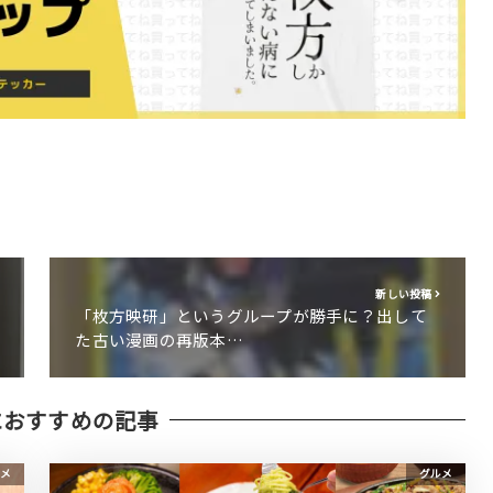
新しい投稿
「枚方映研」というグループが勝手に？出して
た古い漫画の再版本…
におすすめの記事
メ
グルメ