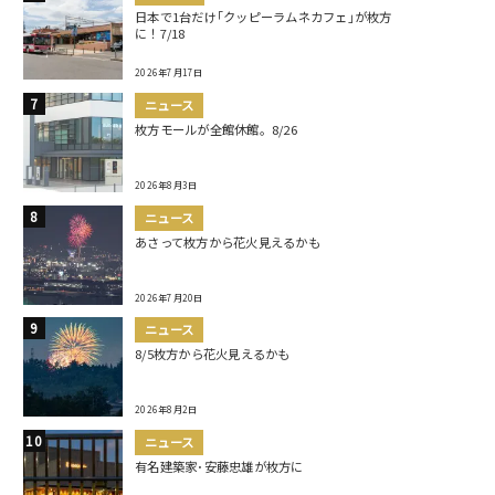
日本で1台だけ｢クッピーラムネカフェ｣が枚方
に！7/18
2026年7月17日
ニュース
枚方モールが全館休館。8/26
2026年8月3日
ニュース
あさって枚方から花火見えるかも
2026年7月20日
ニュース
8/5枚方から花火見えるかも
2026年8月2日
ニュース
有名建築家･安藤忠雄が枚方に