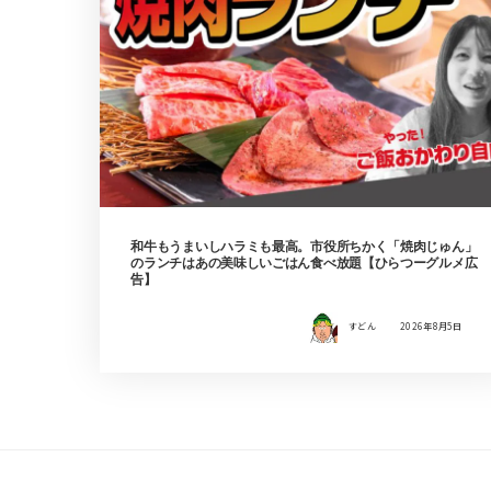
和牛もうまいしハラミも最高。市役所ちかく「焼肉じゅん」
のランチはあの美味しいごはん食べ放題【ひらつーグルメ広
告】
すどん
2026年8月5日