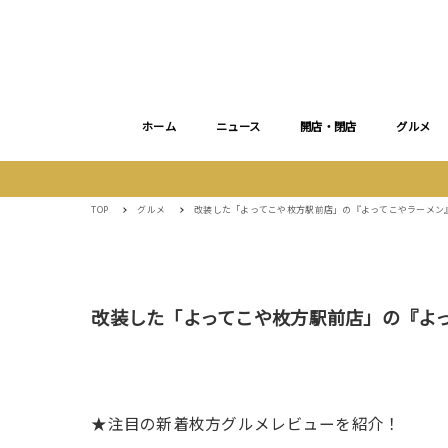
ホーム
ニュース
開店・閉店
グルメ
TOP
グルメ
改装した「よってこや枚方駅前店」の『よってこやラーメン
改装した「よってこや枚方駅前店」の『よ
★注目の新着枚方グルメレビューを紹介！