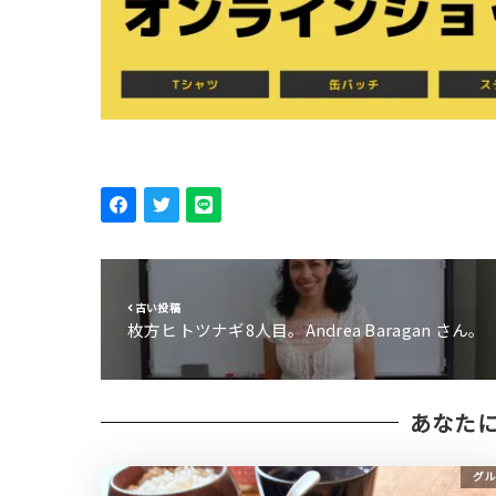
古い投稿
枚方ヒトツナギ8人目。Andrea Baragan さん。
あなた
グル