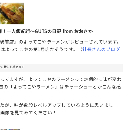
！一人飯紀行～GUTSの日記 from おおさか
駅前店」のよってこやラーメンがレビューされています。
はよってこやの第1号店だそうです。（
社長さんのブログ
告の後にも続きます
ってますが、よってこやのラーメンって定期的に味が変わ
昔の「よってこやラーメン」はチャーシューとかこんな感
したが、味が数段レベルアップしているように思いまし
い画像を見てみてください！
。