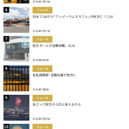
2026年7月23日
イベント
日本で1台だけ｢クッピーラムネカフェ｣が枚方に！7/18
2026年7月17日
ニュース
枚方モールが全館休館。8/26
2026年8月3日
ニュース
有名建築家･安藤忠雄が枚方に
2026年7月8日
ニュース
あさって枚方から花火見えるかも
2026年7月20日
ニュース