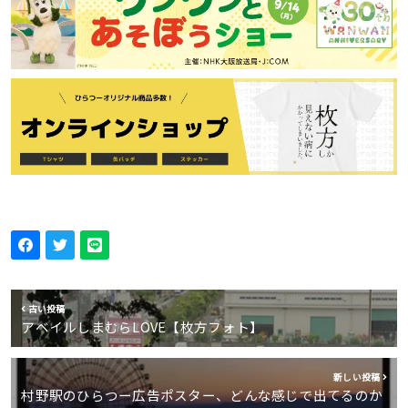
古い投稿
アベイルしまむらLOVE【枚方フォト】
新しい投稿
村野駅のひらつー広告ポスター、どんな感じで出てるのか