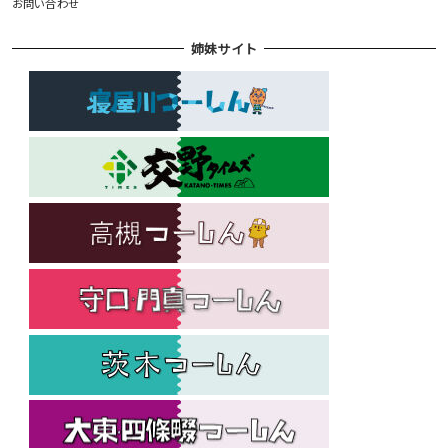
お問い合わせ
姉妹サイト