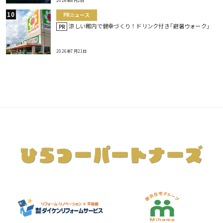
2026年8月2日
PRニュース
涼しい館内で健幸づくり！ドリンク付き｢避暑ウォーク｣
PR
2026年7月21日