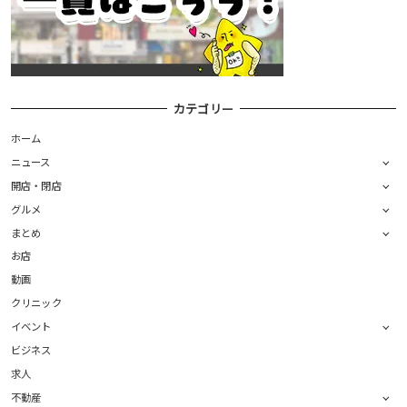
カテゴリー
ホーム
ニュース
開店・閉店
グルメ
まとめ
お店
動画
クリニック
イベント
ビジネス
求人
不動産