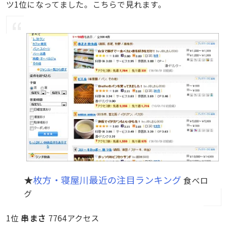
ツ1位になってました。こちらで見れます。
★
枚方・寝屋川最近の注目ランキング
食べロ
グ
1位
串まさ
7764アクセス