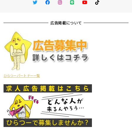
Twitter
Facebook
Instagram
LINE
You Tube
TikTok
広告掲載について
ひらつーパートナー一覧