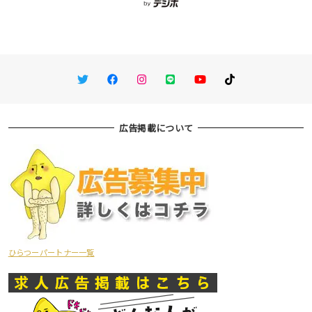
Twitter
Facebook
Instagram
LINE
You Tube
TikTok
広告掲載について
ひらつーパートナー一覧