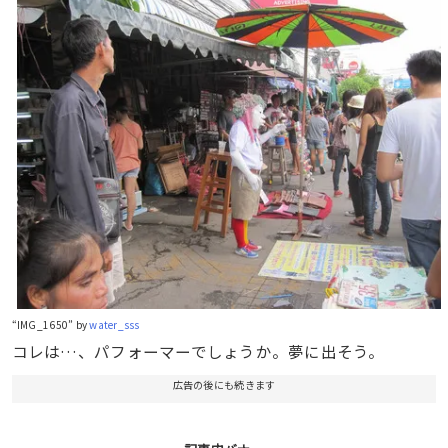
“IMG_1650” by
water_sss
コレは…、パフォーマーでしょうか。夢に出そう。
広告の後にも続きます