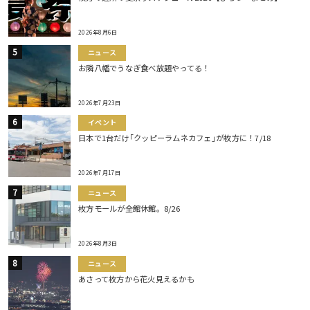
2026年8月6日
ニュース
お隣八幡でうなぎ食べ放題やってる！
2026年7月23日
イベント
日本で1台だけ｢クッピーラムネカフェ｣が枚方に！7/18
2026年7月17日
ニュース
枚方モールが全館休館。8/26
2026年8月3日
ニュース
あさって枚方から花火見えるかも