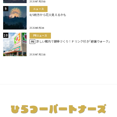
2026年7月20日
ニュース
8/5枚方から花火見えるかも
2026年8月2日
PRニュース
涼しい館内で健幸づくり！ドリンク付き｢避暑ウォーク｣
PR
2026年7月21日