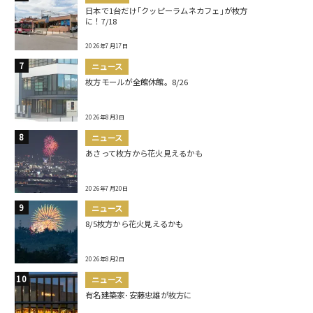
日本で1台だけ｢クッピーラムネカフェ｣が枚方
に！7/18
2026年7月17日
ニュース
枚方モールが全館休館。8/26
2026年8月3日
ニュース
あさって枚方から花火見えるかも
2026年7月20日
ニュース
8/5枚方から花火見えるかも
2026年8月2日
ニュース
有名建築家･安藤忠雄が枚方に