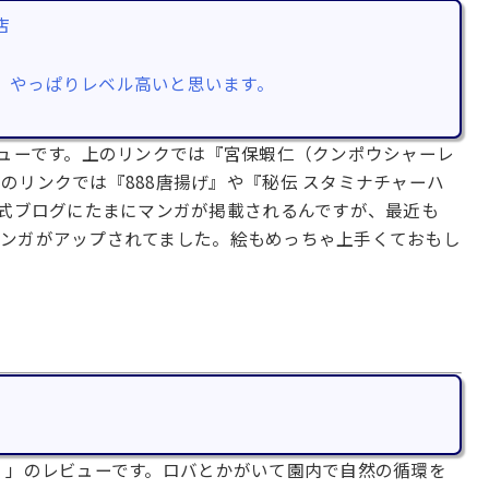
店
 やっぱりレベル高いと思います。
ューです。上のリンクでは『宮保蝦仁（クンポウシャーレ
のリンクでは『888唐揚げ』や『秘伝 スタミナチャーハ
公式ブログにたまにマンガが掲載されるんですが、最近も
マンガがアップされてました。絵もめっちゃ上手くておもし
）」のレビューです。ロバとかがいて園内で自然の循環を