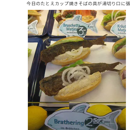
今日のたとえカップ焼きそばの具が湯切り口に張