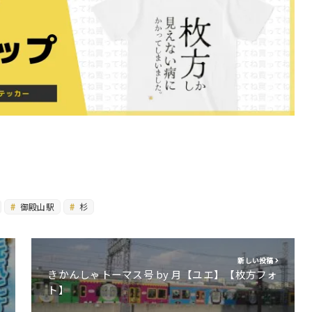
御殿山駅
杉
新しい投稿
きかんしゃトーマス号 by 月【ユエ】【枚方フォ
ト】