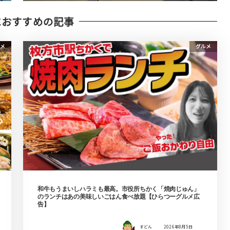
におすすめの記事
メ
グルメ
和牛もうまいしハラミも最高。市役所ちかく「焼肉じゅん」
のランチはあの美味しいごはん食べ放題【ひらつーグルメ広
告】
すどん
2026年8月5日