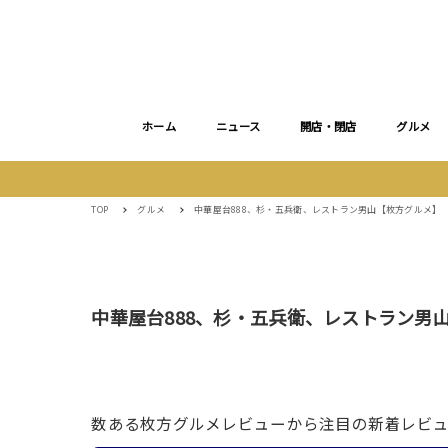
ホーム
ニュース
開店・閉店
グルメ
TOP
グルメ
中華屋台888、杉・五兵衛、レストラン男山【枚方グルメ】
中華屋台888、杉・五兵衛、レストラン男
数ある枚方グルメレビューから注目の新着レビ