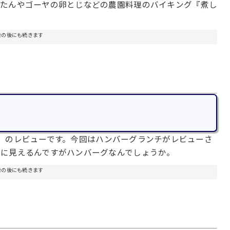
いたんやゴーヤの卵とじなどの農園料理のバイキング『煮し
告の後にも続きます
」のレビューです。今回はハンバーグランチがレビューさ
いに見えるんですがハンバーグなんでしょうか。
告の後にも続きます