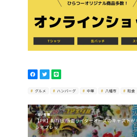
グルメ
ハンバーグ
中華
八幡市
和食
古い投稿
【PR】8/7(日)仮面ライダーオーズのキャストが
シネプレッ…