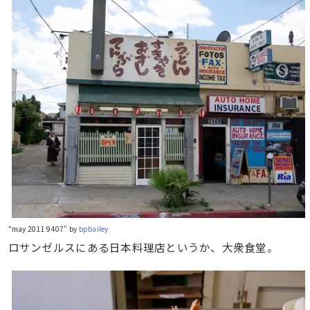
“may 2011 9407” by
bpbailey
ロサンゼルスにある日本料理店というか、大衆食堂。