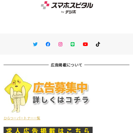
Twitter
Facebook
Instagram
LINE
You Tube
TikTok
広告掲載について
ひらつーパートナー一覧