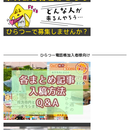
ひらつー電話帳加入者様向け