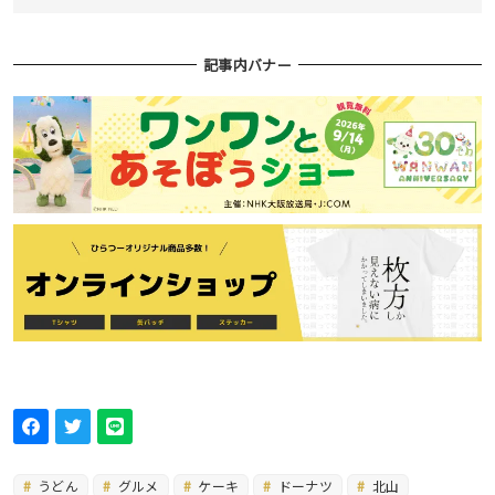
記事内バナー
うどん
グルメ
ケーキ
ドーナツ
北山