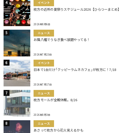
イベント
枚方の近所の夏祭りスケジュール2026【ひらつーまとめ】
2026年8月6日
ニュース
お隣八幡でうなぎ食べ放題やってる！
2026年7月23日
イベント
日本で1台だけ｢クッピーラムネカフェ｣が枚方に！7/18
2026年7月17日
ニュース
枚方モールが全館休館。8/26
2026年8月3日
ニュース
あさって枚方から花火見えるかも