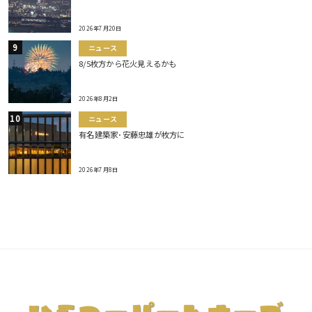
2026年7月20日
ニュース
8/5枚方から花火見えるかも
2026年8月2日
ニュース
有名建築家･安藤忠雄が枚方に
2026年7月8日