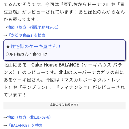
てるんだそうです。今回は『豆乳おからドーナツ』や『青
豆豆腐』がレビューされています！あと緑色のおからなん
かも載ってます！
→
地図（枚方市招提平野町2-51）
→
「かどや食品」を検索
★
住宅街のケーキ屋さん！
タルト姫さん：食べログ
北山にある「
Cake House BALANCE
（ケーキハウス バラ
ンス）」のレビューです。北山のスーパーナカガワの前に
あるケーキ屋さん。今回は『マスカルポーネタルトレッ
ト』や『モンブラン』、『フィナンシェ』がレビューされ
ています！
広告の後にも続きます
→
地図（枚方市北山1-67-6）
→
「BALANCE」を検索