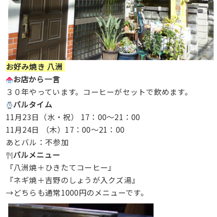
お好み焼き 八洲
お店から一言
３０年やっています。コーヒーがセットで飲めます。
バルタイム
11月23日（水・祝） 17：00～21：00
11月24日 （木）17：00～21：00
あとバル：不参加
バルメニュー
『八洲焼＋ひきたてコーヒー』
『ネギ焼＋吉野のしょうが入クズ湯』
→どちらも通常1000円のメニューです。