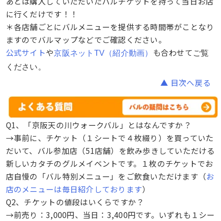
あとは購入していただいたバルチケットを持って当日お店
に行くだけです！！
＊各店舗ごとにバルメニューを提供する時間帯がことなり
ますのでバルマップなどでご確認ください。
公式サイト
や
も合わせて
京阪ネットTV（紹介動画）
ご覧
ください。
▲ 目次へ戻る
Q1、「京阪天の川ウォークバル」とはなんですか？
→事前に、チケット（１シートで４枚綴り）を買っていた
だいて、バル参加店（51店舗）を飲み歩きしていただける
新しいカタチのグルメイベントです。１枚のチケットでお
店自慢の「バル特別メニュー」をご飲食いただけます（
お
店のメニューは毎日紹介しております
）
Q2、チケットの値段はいくらですか？
→前売り：3,000円、当日：3,400円です。いずれも１シー