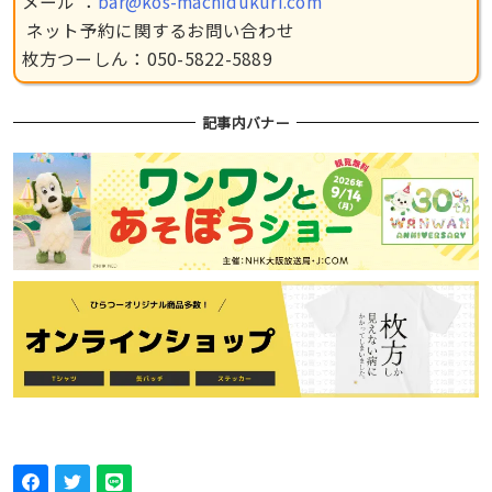
メール ：
bar@kos-machidukuri.com
ネット予約に関するお問い合わせ
枚方つーしん：050-5822-5889
記事内バナー