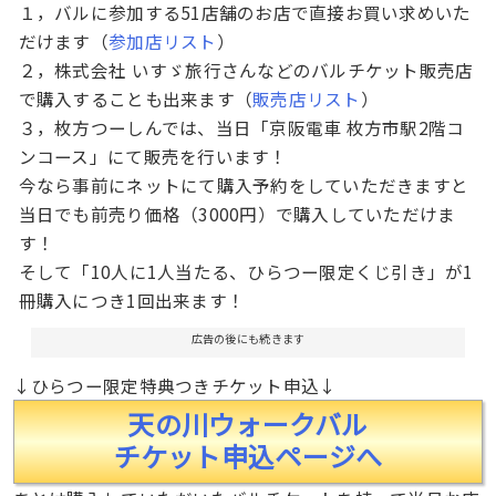
１，バルに参加する51店舗のお店で直接お買い求めいた
だけます（
参加店リスト
）
２，株式会社 いすゞ旅行さんなどのバルチケット販売店
で購入することも出来ます（
販売店リスト
）
３，枚方つーしんでは、当日「京阪電車 枚方市駅2階コ
ンコース」にて販売を行います！
今なら事前にネットにて購入予約をしていただきますと
当日でも前売り価格（3000円）で購入していただけま
す！
そして「10人に1人当たる、ひらつー限定くじ引き」が1
冊購入につき1回出来ます！
広告の後にも続きます
↓ひらつー限定特典つきチケット申込↓
天の川ウォークバル
チケット申込ページへ