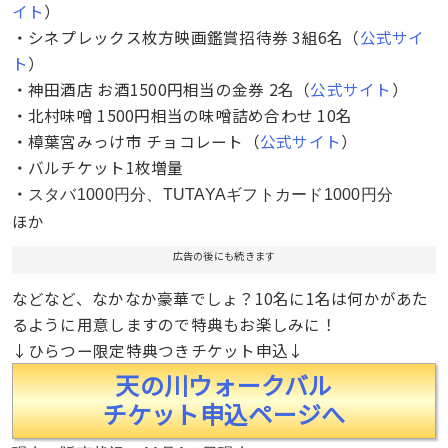
イト
）
・シネプレックス枚方映画鑑賞招待券 3組6名（
公式サイ
ト
）
・神田酒店 お酒1500円相当の金券 2名（
公式サイト
）
・北村味噌 1500円相当の味噌詰め合わせ 10名
・樟葉宮みっけ市 チョコレート（
公式サイト
）
・バルチケット1枚増量
・
スタバ1000円分、TUTAYAギフトカード1000円分
ほか
広告の後にも続きます
などなど、なかなか豪華でしょ？10名に1名は何かがあた
るように用意しますので特典もお楽しみに！
↓ひらつー限定特典つきチケット申込↓
天の川ウォークバル
チケット申込ページへ