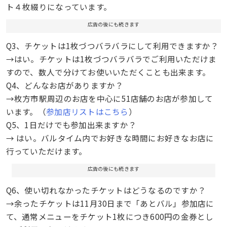
ト４枚綴りになっています。
広告の後にも続きます
Q3、チケットは1枚づつバラバラにして利用できますか？
→はい。チケットは1枚づつバラバラでご利用いただけま
すので、数人で分けてお使いいただくことも出来ます。
Q4、どんなお店がありますか？
→枚方市駅周辺のお店を中心に51店舗のお店が参加して
います。（
参加店リストはこちら
）
Q5、1日だけでも参加出来ますか？
→ はい。バルタイム内でお好きな時間にお好きなお店に
行っていただけます。
広告の後にも続きます
Q6、使い切れなかったチケットはどうなるのですか？
→余ったチケットは11月30日まで「あとバル」参加店に
て、通常メニューをチケット1枚につき600円の金券とし