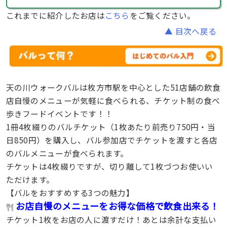
これまでに紹介したお店は
こちら
をご覧ください。
▲ 目次へ戻る
天の川ウォークバルは枚方市駅を中心とした51店舗の飲食
店自慢のメニューが気軽に食べられる、チケット制の食べ
歩きフードイベントです！！
1冊4枚綴りのバルチケット（1枚あたり前売り750円・当
日850円）を購入し、バル参加店でチケットを渡すと各店
のバルメニューが食べられます。
チケットは4枚綴りですが、切り離して1枚づつお使いい
ただけます。
【バルをおすすめする3つの魅力】
お店自慢のメニューをお得な価格で飲食出来る！
チケット1枚をお店の人に渡すだけ！あとは余計な支払い