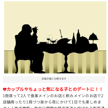
広告の後にも続きます
カップルやちょっと気になる子とのデートに！！
1冊買って2人で食事メインのお店と飲みメインのお店で2
店舗周ったり1冊づつ昼から夜にかけて1日でも楽しめま
す！！枚方市駅～枚方公園間の歴史街道と呼ばれる町家通