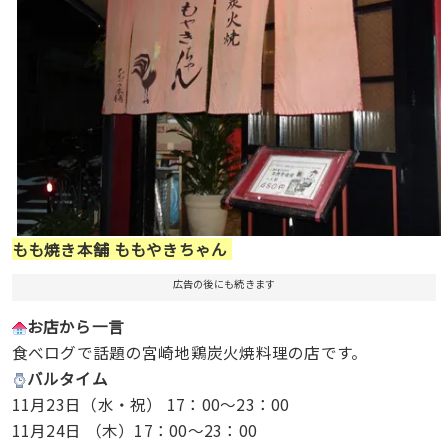
もも焼き本舗 ももやきちゃん
広告の後にも続きます
お店から一言
食べログで話題の宮崎地鶏炭火焼料理の店です。
バルタイム
11月23日（水・祝） 17：00～23：00
11月24日 （木）17：00～23：00