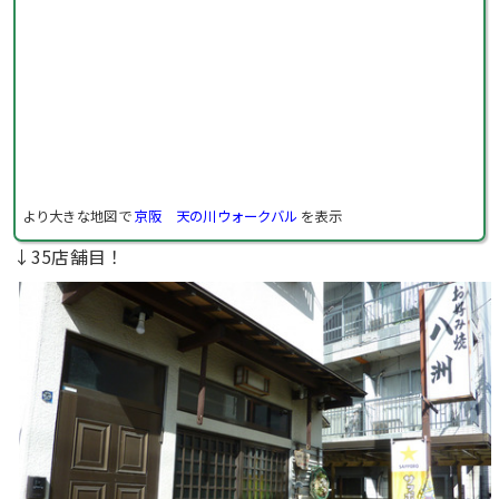
より大きな地図で
京阪 天の川ウォークバル
を表示
↓35店舗目！