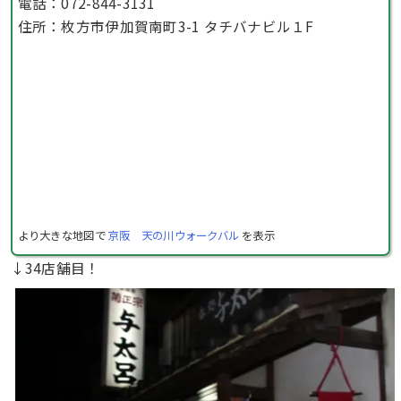
電話：072-844-3131
住所：枚方市伊加賀南町3-1 タチバナビル１F
より大きな地図で
京阪 天の川ウォークバル
を表示
↓34店舗目！