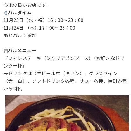
心地の良いお店です。
バルタイム
11月23日（水・祝）16：00～23：00
11月24日 （木）17：00～23：00
あとバル：参加
バルメニュー
『フィレステーキ（シャリアピンソース）+お好きなドリ
ンク一杯』
→ドリンクは（生ビール中（キリン）、グラスワイン
（赤・白）、ソフトドリンク各種、サワー各種、焼酎各種
から1杯。