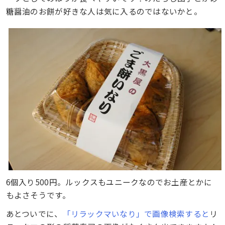
糖醤油のお餅が好きな人は気に入るのではないかと。
6個入り500円。ルックスもユニークなのでお土産とかに
もよさそうです。
あとついでに、
「リラックマいなり」で画像検索すると
リ