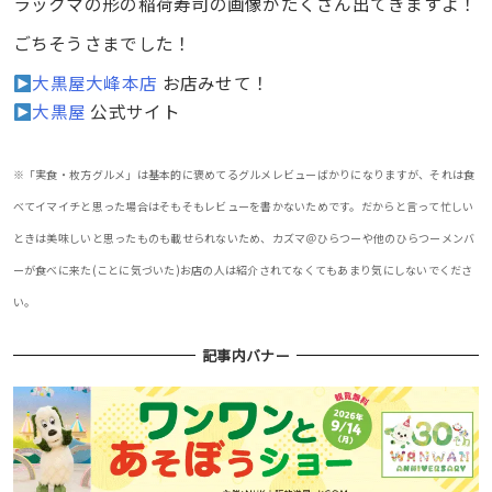
ラックマの形の稲荷寿司の画像がたくさん出てきますよ！
ごちそうさまでした！
大黒屋大峰本店
お店みせて！
大黒屋
公式サイト
※「実食・枚方グルメ」は基本的に褒めてるグルメレビューばかりになりますが、それは食
べてイマイチと思った場合はそもそもレビューを書かないためです。だからと言って忙しい
ときは美味しいと思ったものも載せられないため、カズマ＠ひらつーや他のひらつーメンバ
ーが食べに来た(ことに気づいた)お店の人は紹介されてなくてもあまり気にしないでくださ
い。
記事内バナー