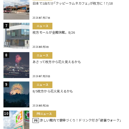
日本で1台だけ｢クッピーラムネカフェ｣が枚方に！7/18
2026年7月17日
ニュース
枚方モールが全館休館。8/26
2026年8月3日
ニュース
あさって枚方から花火見えるかも
2026年7月20日
ニュース
8/5枚方から花火見えるかも
2026年8月2日
PRニュース
涼しい館内で健幸づくり！ドリンク付き｢避暑ウォーク｣
PR