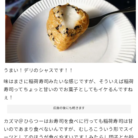
うまい！デリのシャスです！！
味はまさに稲荷寿司みたいな感じですが、そういえば稲荷
寿司ってちょっと甘いのでお菓子としてもイケるんですね
ぇ！
広告の後にも続きます
カズマ＠ひらつーはお寿司を食べに行っても稲荷寿司は甘
いのであまり食べないんですが、むしろこういう形でスイ
ーツとしてのほうが食べやすいです！みたらし団子とか砂