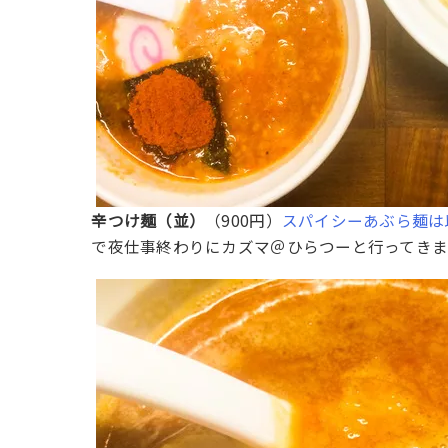
辛つけ麺（並）
（900円）
スパイシーあぶら麺は
で夜仕事終わりにカズマ＠ひらつーと行ってき