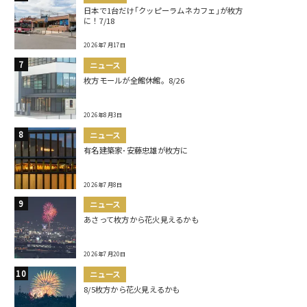
日本で1台だけ｢クッピーラムネカフェ｣が枚方
に！7/18
2026年7月17日
ニュース
枚方モールが全館休館。8/26
2026年8月3日
ニュース
有名建築家･安藤忠雄が枚方に
2026年7月8日
ニュース
あさって枚方から花火見えるかも
2026年7月20日
ニュース
8/5枚方から花火見えるかも