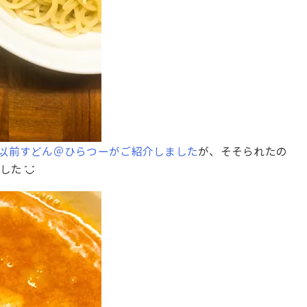
以前すどん＠ひらつーがご紹介しました
が、そそられたの
ました