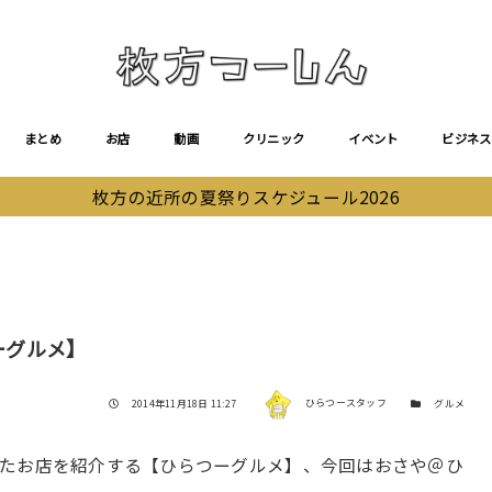
まとめ
お店
動画
クリニック
イベント
ビジネス
枚方の近所の夏祭りスケジュール2026
ーグルメ】
著者
投稿日
カテゴリー
2014年11月18日 11:27
ひらつースタッフ
グルメ
ったお店を紹介する【ひらつーグルメ】、今回はおさや＠ひ