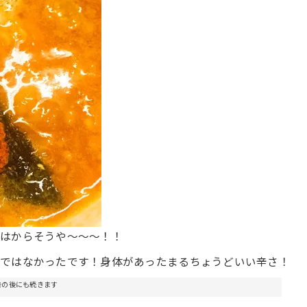
れはからそうや〜〜〜！！
訳ではなかったです！身体があったまるちょうどいい辛さ！
告の後にも続きます