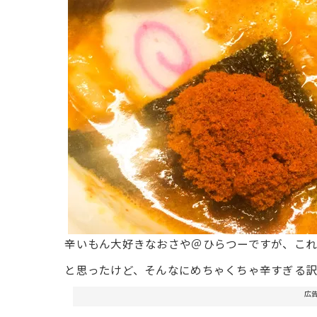
辛いもん大好きなおさや＠ひらつーですが、こ
と思ったけど、そんなにめちゃくちゃ辛すぎる
広