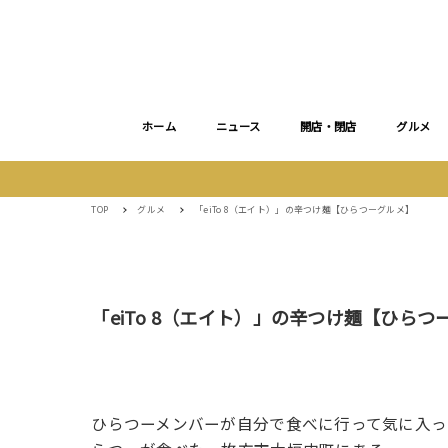
ホーム
ニュース
開店・閉店
グルメ
TOP
グルメ
「eiTo 8（エイト）」の辛つけ麺【ひらつーグルメ】
「eiTo 8（エイト）」の辛つけ麺【ひらつ
ひらつーメンバーが自分で食べに行って気に入