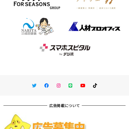
Twitter
Facebook
Instagram
LINE
You Tube
TikTok
広告掲載について