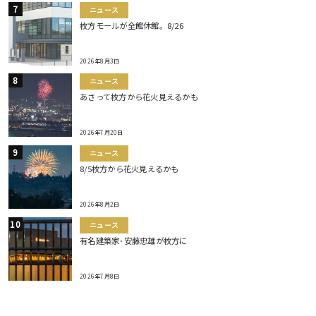
ニュース
枚方モールが全館休館。8/26
2026年8月3日
ニュース
あさって枚方から花火見えるかも
2026年7月20日
ニュース
8/5枚方から花火見えるかも
2026年8月2日
ニュース
有名建築家･安藤忠雄が枚方に
2026年7月8日