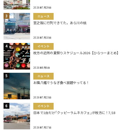
2026年7月29日
ニュース
宮之阪に行列できてた。あら川の桃
2026年7月10日
イベント
枚方の近所の夏祭りスケジュール2026【ひらつーまとめ】
2026年8月6日
ニュース
お隣八幡でうなぎ食べ放題やってる！
2026年7月23日
イベント
日本で1台だけ｢クッピーラムネカフェ｣が枚方に！7/18
2026年7月17日