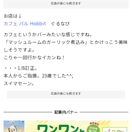
広告の後にも続きます
お店は↓
カフェ バル Hobbit
ぐるなび
カフェというかバーみたいな感じですね。
「マッシュルームのガーリック煮込み」とかけっこう美味
しそうですよ。
こりゃ一回行かなイカンね！
・・・1/8訂正。
本人からご指摘。23歳でした^^;
スイマセーン。
広告の後にも続きます
記事内バナー