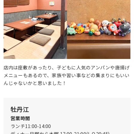
店内は座敷があったり、子どもに人気のアンパンや唐揚げ
メニューもあるので、家族や習い事などの集まりにもいい
んじゃないかと思いました！
牡丹江
営業時間
ランチ11:00-14:00
ディナー日曜から木曜 17:00-21:00(L.O.20:45)