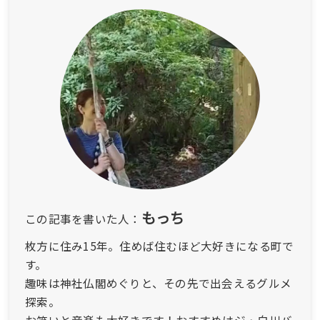
もっち
この記事を書いた人：
枚方に住み15年。住めば住むほど大好きになる町で
す。
趣味は神社仏閣めぐりと、その先で出会えるグルメ
探索。
お笑いと音楽も大好きです！おすすめはジ・白川バ