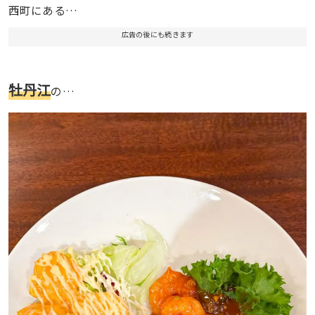
西町にある…
広告の後にも続きます
牡丹江
の…