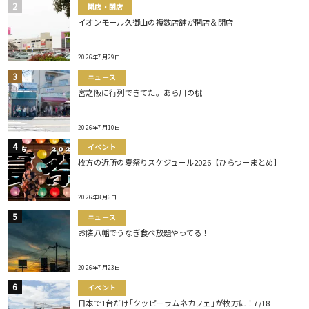
開店・閉店
イオンモール久御山の複数店舗が開店＆閉店
2026年7月29日
ニュース
宮之阪に行列できてた。あら川の桃
2026年7月10日
イベント
枚方の近所の夏祭りスケジュール2026【ひらつーまとめ】
2026年8月6日
ニュース
お隣八幡でうなぎ食べ放題やってる！
2026年7月23日
イベント
日本で1台だけ｢クッピーラムネカフェ｣が枚方に！7/18