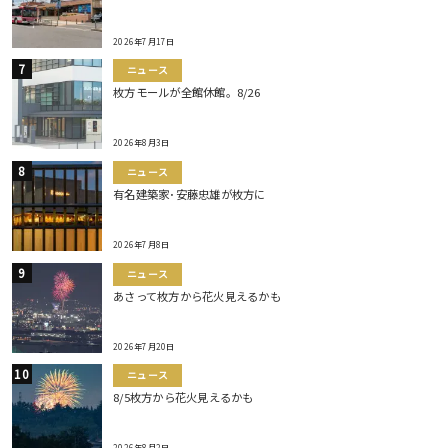
2026年7月17日
ニュース
枚方モールが全館休館。8/26
2026年8月3日
ニュース
有名建築家･安藤忠雄が枚方に
2026年7月8日
ニュース
あさって枚方から花火見えるかも
2026年7月20日
ニュース
8/5枚方から花火見えるかも
2026年8月2日