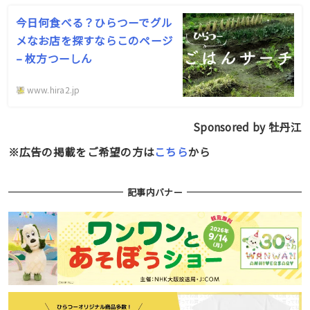
今日何食べる？ひらつーでグル
メなお店を探すならこのページ
– 枚方つーしん
www.hira2.jp
Sponsored by 牡丹江
※広告の掲載をご希望の方は
こちら
から
記事内バナー