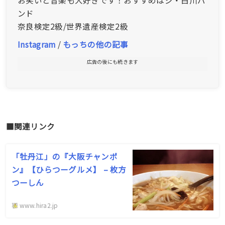
ンド
奈良検定2級/世界遺産検定2級
Instagram
/
もっちの他の記事
広告の後にも続きます
■関連リンク
「牡丹江」の『大阪チャンポ
ン』【ひらつーグルメ】 – 枚方
つーしん
www.hira2.jp