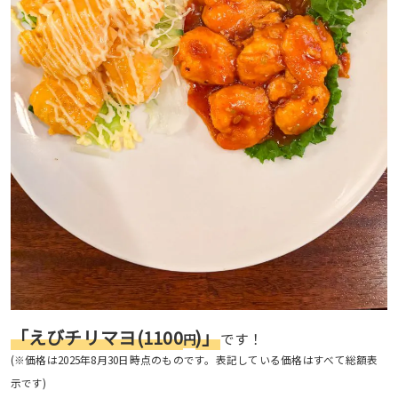
「えびチリマヨ(1100
)」
です！
円
(※価格は2025年8月30日時点のものです。表記している価格はすべて総額表
示です)