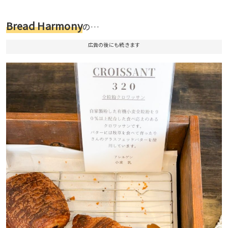
Bread Harmony
の…
広告の後にも続きます