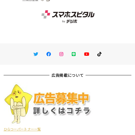
Twitter
Facebook
Instagram
LINE
You Tube
TikTok
広告掲載について
ひらつーパートナー一覧