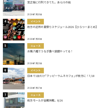
宮之阪に行列できてた。あら川の桃
2026年7月10日
イベント
枚方の近所の夏祭りスケジュール2026【ひらつーまとめ】
2026年7月30日
ニュース
お隣八幡でうなぎ食べ放題やってる！
2026年7月23日
イベント
日本で1台だけ｢クッピーラムネカフェ｣が枚方に！7/18
2026年7月17日
ニュース
枚方モールが全館休館。8/26