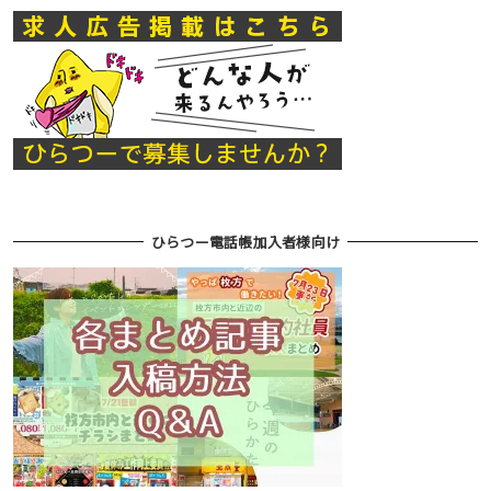
ひらつー電話帳加入者様向け