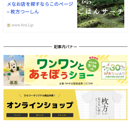
メなお店を探すならこのページ
– 枚方つーしん
www.hira2.jp
記事内バナー