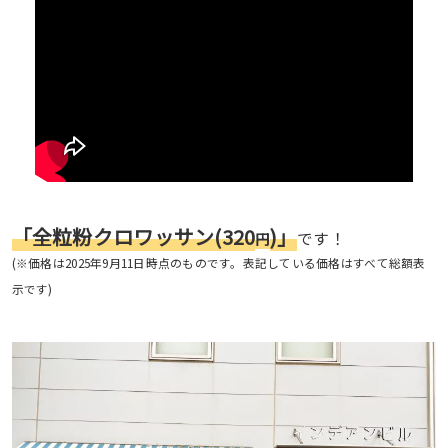
「全粒粉クロワッサン(320
)」
です！
円
(※価格は2025年9月11日時点のものです。表記している価格はすべて総額表
示です)