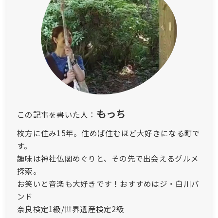
もっち
この記事を書いた人：
枚方に住み15年。住めば住むほど大好きになる町で
す。
趣味は神社仏閣めぐりと、その先で出会えるグルメ
探索。
お笑いと音楽も大好きです！おすすめはジ・白川バ
ンド
奈良検定1級/世界遺産検定2級