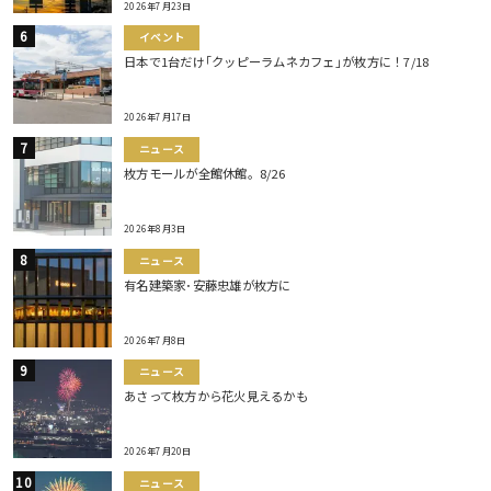
2026年7月23日
イベント
日本で1台だけ｢クッピーラムネカフェ｣が枚方に！7/18
2026年7月17日
ニュース
枚方モールが全館休館。8/26
2026年8月3日
ニュース
有名建築家･安藤忠雄が枚方に
2026年7月8日
ニュース
あさって枚方から花火見えるかも
2026年7月20日
ニュース