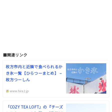
■関連リンク
枚方市内と近隣で食べられるか
き氷一覧【ひらつーまとめ】 –
枚方つーしん
www.hira2.jp
「COZY TEA LOFT」の『チーズ