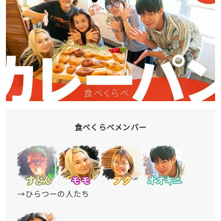
食べくらべメンバー
→ひらつーの人たち