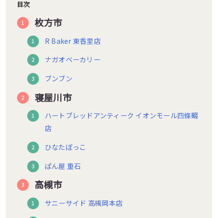
目次
枚方市
R Baker 東香里店
ナガオベーカリー
ブンブン
寝屋川市
ハートブレッドアンティーク イオンモール四條畷
店
ひなたぼっこ
ぱん屋 重石
高槻市
サニーサイド 高槻岡本店