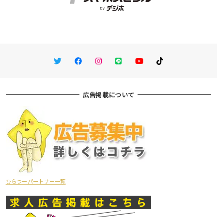
Twitter
Facebook
Instagram
LINE
You Tube
TikTok
広告掲載について
ひらつーパートナー一覧