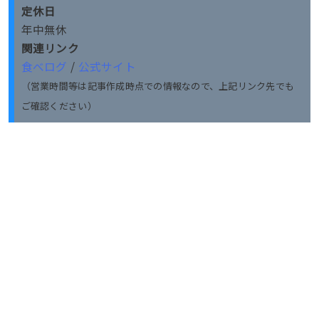
定休日
年中無休
関連リンク
食べログ
/
公式サイト
（営業時間等は記事作成時点での情報なので、上記リンク先でも
ご確認ください）