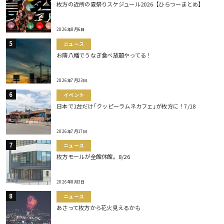
枚方の近所の夏祭りスケジュール2026【ひらつーまとめ】
2026年8月6日
ニュース
お隣八幡でうなぎ食べ放題やってる！
2026年7月23日
イベント
日本で1台だけ｢クッピーラムネカフェ｣が枚方に！7/18
2026年7月17日
ニュース
枚方モールが全館休館。8/26
2026年8月3日
ニュース
あさって枚方から花火見えるかも