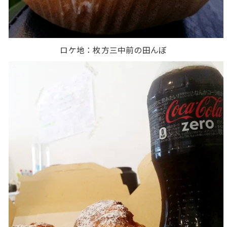
ロケ地：枚方三中前の田んぼ