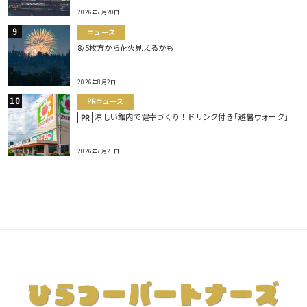
2026年7月20日
ニュース
8/5枚方から花火見えるかも
2026年8月2日
PRニュース
涼しい館内で健幸づくり！ドリンク付き｢避暑ウォーク｣
PR
2026年7月21日