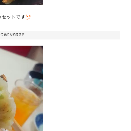
のセットです
告の後にも続きます