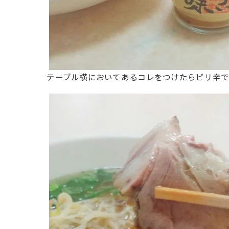
テーブル横においてあるコレをつけたらピリ辛で