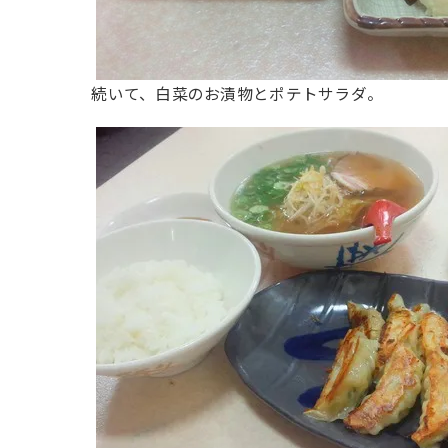
続いて、白菜のお漬物とポテトサラダ。