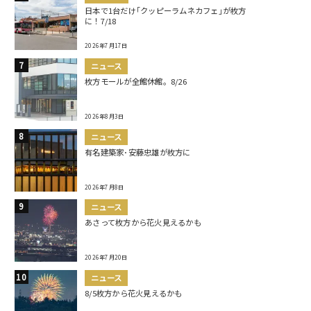
日本で1台だけ｢クッピーラムネカフェ｣が枚方
に！7/18
2026年7月17日
ニュース
枚方モールが全館休館。8/26
2026年8月3日
ニュース
有名建築家･安藤忠雄が枚方に
2026年7月8日
ニュース
あさって枚方から花火見えるかも
2026年7月20日
ニュース
8/5枚方から花火見えるかも