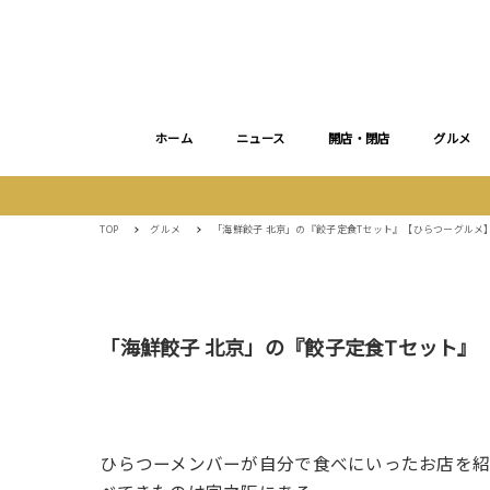
ホーム
ニュース
開店・閉店
グルメ
TOP
グルメ
「海鮮餃子 北京」の『餃子定食Tセット』【ひらつーグルメ
「海鮮餃子 北京」の『餃子定食Tセット』
ひらつーメンバーが自分で食べにいったお店を