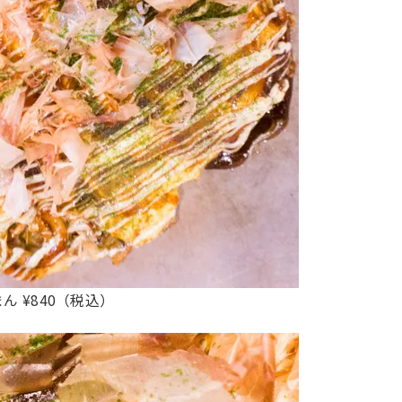
ん ¥840（税込）