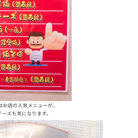
はお店の人気メニューが。
チーズも気になります。