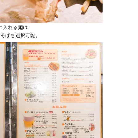
に入れる麺は
かそばを選択可能。