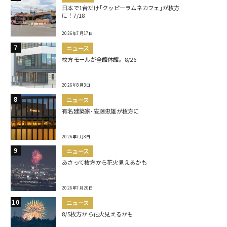
日本で1台だけ｢クッピーラムネカフェ｣が枚方
に！7/18
2026年7月17日
ニュース
枚方モールが全館休館。8/26
2026年8月3日
ニュース
有名建築家･安藤忠雄が枚方に
2026年7月8日
ニュース
あさって枚方から花火見えるかも
2026年7月20日
ニュース
8/5枚方から花火見えるかも