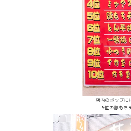
店内のポップに
5位の豚もち