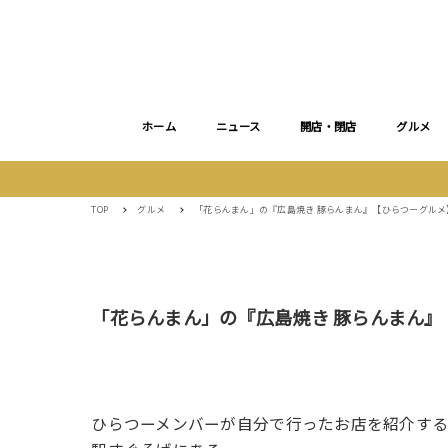
ホーム
ニュース
開店・閉店
グルメ
TOP
グルメ
「花らんまん」の『広島焼き 豚らんまん』【ひらつーグルメ
「花らんまん」の『広島焼き 豚らんまん』
ひらつーメンバーが自分で行ったお店を紹介す