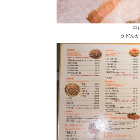
中
うどん